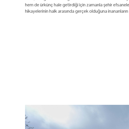
hem de ürkünç hale getirdiği için zamanla şehir efsanel
hikayelerinin halk arasında gerçek olduğuna inananların sa