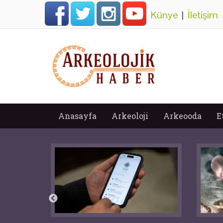
Künye
|
İletişim
Anasayfa
Arkeoloji
Arkeooda
E