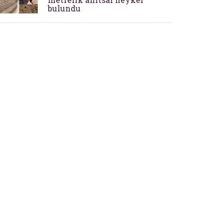
bulundu