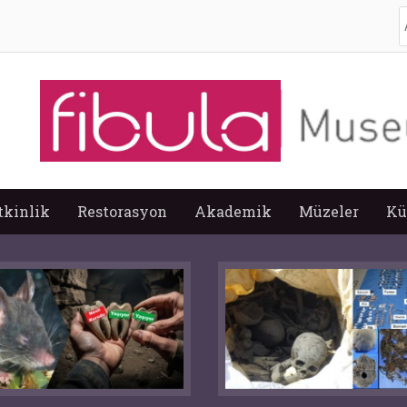
A
tkinlik
Restorasyon
Akademik
Müzeler
Kü