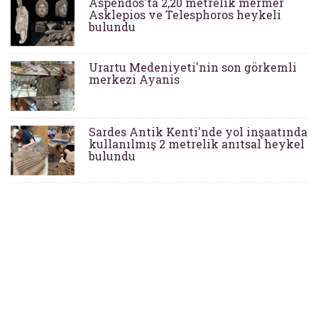
Aspendos'ta 2,20 metrelik mermer
Asklepios ve Telesphoros heykeli
bulundu
Urartu Medeniyeti'nin son görkemli
merkezi Ayanis
Sardes Antik Kenti'nde yol inşaatında
kullanılmış 2 metrelik anıtsal heykel
bulundu