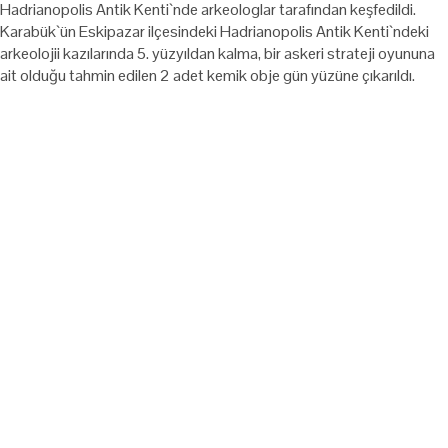
Hadrianopolis Antik Kenti`nde arkeologlar tarafından keşfedildi.
Karabük`ün Eskipazar ilçesindeki Hadrianopolis Antik Kenti`ndeki
arkeolojii kazılarında 5. yüzyıldan kalma, bir askeri strateji oyununa
ait olduğu tahmin edilen 2 adet kemik obje gün yüzüne çıkarıldı.