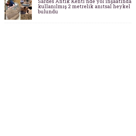
Sardes Antik Kenti'nde yol inşaatında
kullanılmış 2 metrelik anıtsal heykel
bulundu