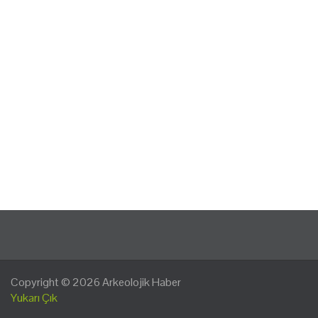
Copyright © 2026
Arkeolojik Haber
Yukarı Çık