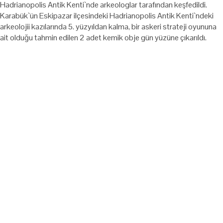
Hadrianopolis Antik Kenti`nde arkeologlar tarafından keşfedildi.
Karabük`ün Eskipazar ilçesindeki Hadrianopolis Antik Kenti`ndeki
arkeolojii kazılarında 5. yüzyıldan kalma, bir askeri strateji oyununa
ait olduğu tahmin edilen 2 adet kemik obje gün yüzüne çıkarıldı.