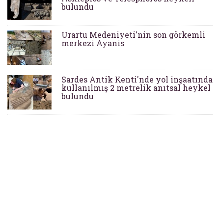
bulundu
Urartu Medeniyeti'nin son görkemli
merkezi Ayanis
Sardes Antik Kenti'nde yol inşaatında
kullanılmış 2 metrelik anıtsal heykel
bulundu