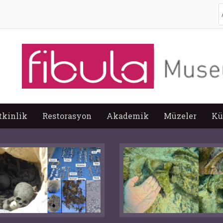
A
tkinlik
Restorasyon
Akademik
Müzeler
Kü