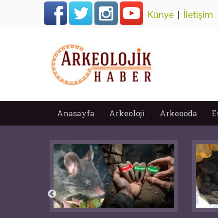
Künye
|
İletişim
Anasayfa
Arkeoloji
Arkeooda
E