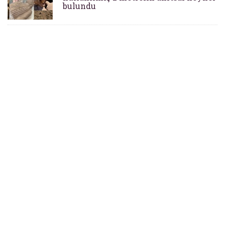
bulundu