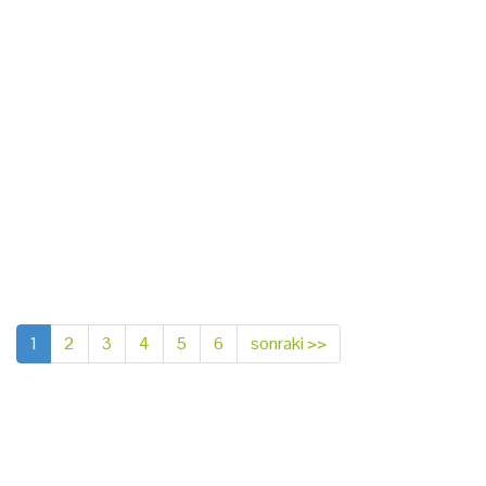
1
2
3
4
5
6
sonraki >>