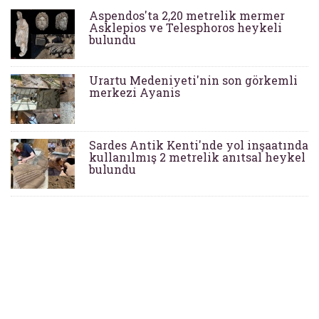
Aspendos'ta 2,20 metrelik mermer
Asklepios ve Telesphoros heykeli
bulundu
Urartu Medeniyeti'nin son görkemli
merkezi Ayanis
Sardes Antik Kenti'nde yol inşaatında
kullanılmış 2 metrelik anıtsal heykel
bulundu