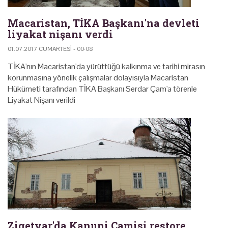
Macaristan, TİKA Başkanı'na devleti
liyakat nişanı verdi
01.07.2017 CUMARTESI - 00:08
TİKA'nın Macaristan'da yürüttüğü kalkınma ve tarihi mirasın
korunmasına yönelik çalışmalar dolayısıyla Macaristan
Hükümeti tarafından TİKA Başkanı Serdar Çam'a törenle
Liyakat Nişanı verildi
Zigetvar'da Kanuni Camisi restore