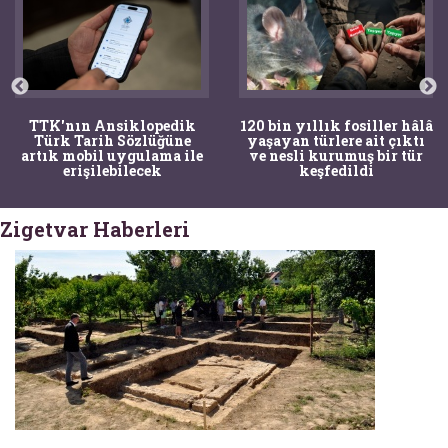
TTK'nın Ansiklopedik
120 bin yıllık fosiller hâlâ
Türk Tarih Sözlüğüne
yaşayan türlere ait çıktı
artık mobil uygulama ile
ve nesli kurumuş bir tür
erişilebilecek
keşfedildi
Zigetvar Haberleri