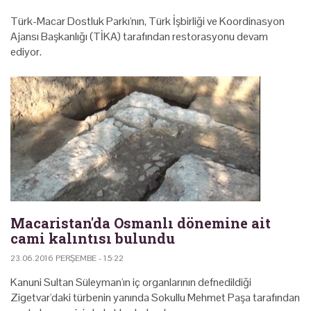
Türk-Macar Dostluk Parkı'nın, Türk İşbirliği ve Koordinasyon
Ajansı Başkanlığı (TİKA) tarafından restorasyonu devam
ediyor.
Macaristan'da Osmanlı dönemine ait
cami kalıntısı bulundu
23.06.2016 PERŞEMBE - 15:22
Kanuni Sultan Süleyman'ın iç organlarının defnedildiği
Zigetvar'daki türbenin yanında Sokullu Mehmet Paşa tarafından