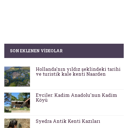
SON EKLENEN VIDEOLAR
Hollanda'nın yıldız şeklindeki tarihi
ve turistik kale kenti Naarden
Evciler: Kadim Anadolu'nun Kadim
Köyü
Syedra Antik Kenti Kazıları