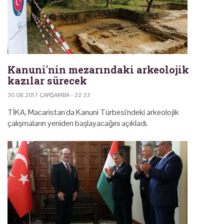
Kanuni'nin mezarındaki arkeolojik
kazılar sürecek
30.08.2017 ÇARŞAMBA - 22:33
TİKA, Macaristan'da Kanuni Türbesi'ndeki arkeolojik
çalışmaların yeniden başlayacağını açıkladı.