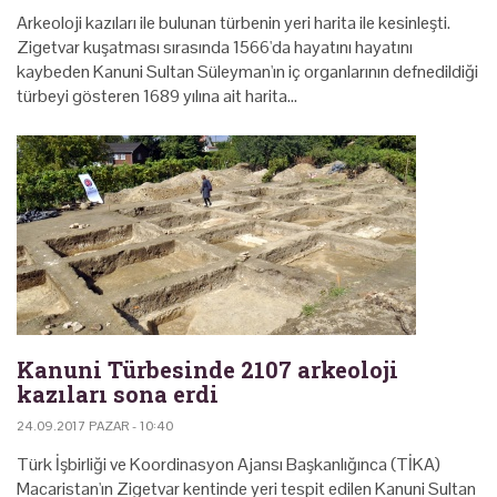
Arkeoloji kazıları ile bulunan türbenin yeri harita ile kesinleşti.
Zigetvar kuşatması sırasında 1566'da hayatını hayatını
kaybeden Kanuni Sultan Süleyman'ın iç organlarının defnedildiği
türbeyi gösteren 1689 yılına ait harita…
Kanuni Türbesinde 2107 arkeoloji
kazıları sona erdi
24.09.2017 PAZAR - 10:40
Türk İşbirliği ve Koordinasyon Ajansı Başkanlığınca (TİKA)
Macaristan'ın Zigetvar kentinde yeri tespit edilen Kanuni Sultan