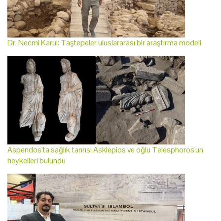
Dr. Necmi Karul: Taştepeler uluslararası bir araştırma modeli
Aspendos'ta sağlık tanrısı Asklepios ve oğlu Telesphoros'un
heykelleri bulundu