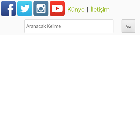
Künye
|
İletişim
Ara: