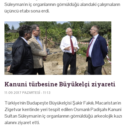
Süleyman'ın iç organlarının gömüldüğü alandaki çalışmaların
üçüncü etabı sona erdi.
Kanuni türbesine Büyükelçi ziyareti
11.09.2017 PAZARTESI - 11:13
Türkiye'nin Budapeşte Büyükelçisi Şakir Fakılı, Macaristan'ın
Zigetvar kentinde yeri tespit edilen Osmanlı Padişahı Kanuni
Sultan Süleyman'ın iç organlarının gömüldüğü arkeolojik kazı
alanını ziyaret etti.