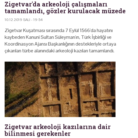
Zigetvar'da arkeoloji çalışmaları
tamamlandı, gözler kurulacak müzede
10.12.2019 SALI - 19:54
Zigetvar Kuşatması sırasında 7 Eylül 1566'da hayatını
kaybeden Kanuni Sultan Süleyman'ın, Türk İşbirliği ve
Koordinasyon Ajansı Başkanlığının destekleriyle ortaya
çıkarılan türbe alanındaki arkeoloji kazıları tamamlandı.
Zigetvar arkeoloji kazılarına dair
bilinmesi gerekenler