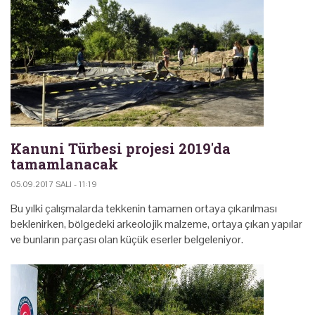
Kanuni Türbesi projesi 2019'da
tamamlanacak
05.09.2017 SALI - 11:19
Bu yılki çalışmalarda tekkenin tamamen ortaya çıkarılması
beklenirken, bölgedeki arkeolojik malzeme, ortaya çıkan yapılar
ve bunların parçası olan küçük eserler belgeleniyor.