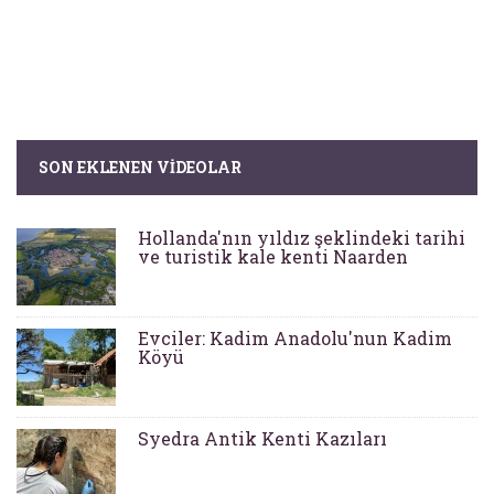
SON EKLENEN VIDEOLAR
Hollanda'nın yıldız şeklindeki tarihi
ve turistik kale kenti Naarden
Evciler: Kadim Anadolu'nun Kadim
Köyü
Syedra Antik Kenti Kazıları