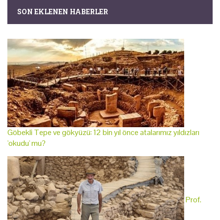
SON EKLENEN HABERLER
Göbekli Tepe ve gökyüzü: 12 bin yıl önce atalarımız yıldızları
'okudu' mu?
Prof.