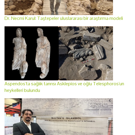
Dr. Necmi Karul: Taştepeler uluslararası bir araştırma modeli
Aspendos'ta sağlık tanrısı Asklepios ve oğlu Telesphoros'un
heykelleri bulundu