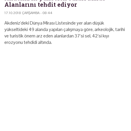
Alanlarını tehdit ediyor
17.10.2018 ÇARŞAMBA - 08:44
Akdeniz'deki Dünya Mirası Listesinde yer alan düşük
yükseltideki 49 alanda yapılan çalışmaya göre, arkeolojik, tarihi
ve turistik önem arz eden alanlardan 37'si sel, 42'si kıyı
erozyonu tehdidi altında.