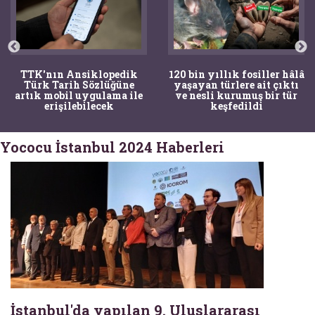
TTK'nın Ansiklopedik
120 bin yıllık fosiller hâlâ
Türk Tarih Sözlüğüne
yaşayan türlere ait çıktı
artık mobil uygulama ile
ve nesli kurumuş bir tür
erişilebilecek
keşfedildi
Yococu İstanbul 2024 Haberleri
İstanbul'da yapılan 9. Uluslararası