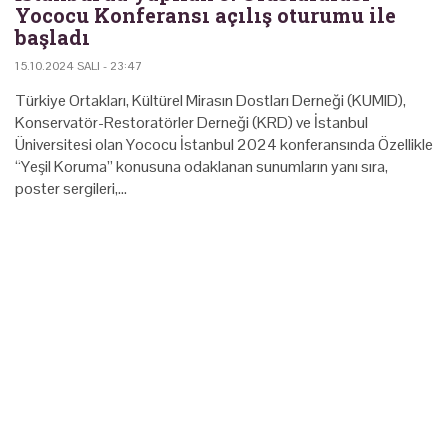
Yococu Konferansı açılış oturumu ile
başladı
15.10.2024 SALI - 23:47
Türkiye Ortakları, Kültürel Mirasın Dostları Derneği (KUMID),
Konservatör-Restoratörler Derneği (KRD) ve İstanbul
Üniversitesi olan Yococu İstanbul 2024 konferansında Özellikle
“Yeşil Koruma” konusuna odaklanan sunumların yanı sıra,
poster sergileri,…