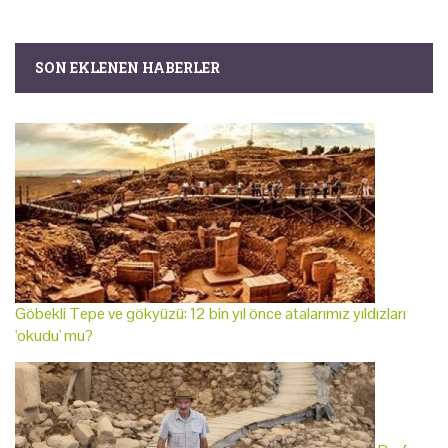
SON EKLENEN HABERLER
Göbekli Tepe ve gökyüzü: 12 bin yıl önce atalarımız yıldızları
'okudu' mu?