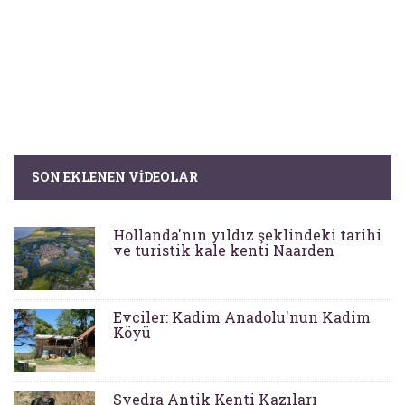
SON EKLENEN VIDEOLAR
Hollanda'nın yıldız şeklindeki tarihi
ve turistik kale kenti Naarden
Evciler: Kadim Anadolu'nun Kadim
Köyü
Syedra Antik Kenti Kazıları