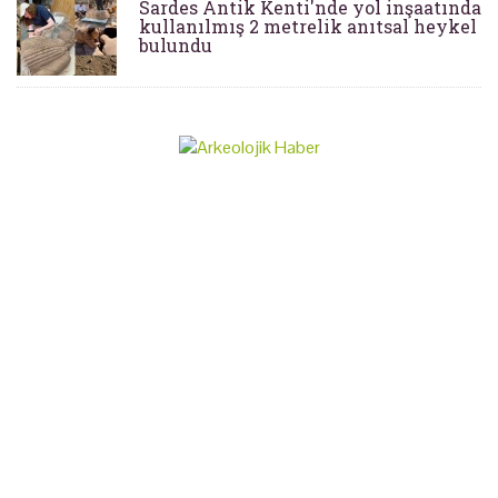
Sardes Antik Kenti'nde yol inşaatında
kullanılmış 2 metrelik anıtsal heykel
bulundu