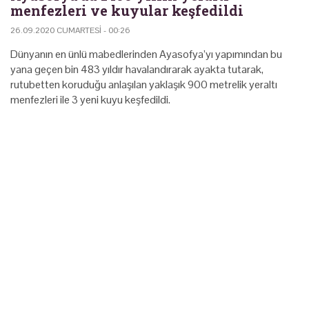
menfezleri ve kuyular keşfedildi
26.09.2020 CUMARTESI - 00:26
Dünyanın en ünlü mabedlerinden Ayasofya’yı yapımından bu
yana geçen bin 483 yıldır havalandırarak ayakta tutarak,
rutubetten koruduğu anlaşılan yaklaşık 900 metrelik yeraltı
menfezleri ile 3 yeni kuyu keşfedildi.