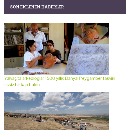
SON EKLENEN HABERLER
Yalvaç'ta arkeologlar 1500 yıllık Danyal Peygamber tasvirli
eşsiz bir kap buldu