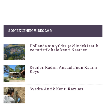
SON EKLENEN VIDEOLAR
Hollanda'nın yıldız şeklindeki tarihi
ve turistik kale kenti Naarden
Evciler: Kadim Anadolu'nun Kadim
Köyü
Syedra Antik Kenti Kazıları