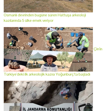
Osmanlı devrinden bugüne süren Hattuşa arkeoloji
kazılarında 5 ülke emek veriyor
Çin'in
Türkiye'deki ilk arkeolojik kazısı Yoğunburç'ta başladı