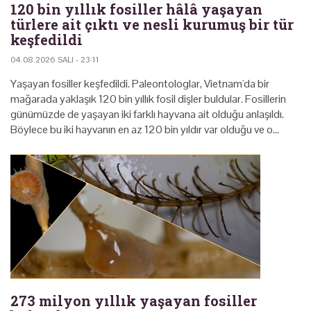
120 bin yıllık fosiller hâlâ yaşayan
türlere ait çıktı ve nesli kurumuş bir tür
keşfedildi
04.08.2026 SALI - 23:11
Yaşayan fosiller keşfedildi. Paleontologlar, Vietnam'da bir
mağarada yaklaşık 120 bin yıllık fosil dişler buldular. Fosillerin
günümüzde de yaşayan iki farklı hayvana ait olduğu anlaşıldı.
Böylece bu iki hayvanın en az 120 bin yıldır var olduğu ve o…
273 milyon yıllık yaşayan fosiller