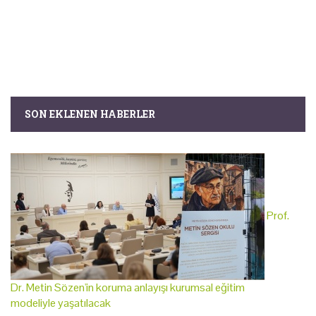
SON EKLENEN HABERLER
Prof.
Dr. Metin Sözen'in koruma anlayışı kurumsal eğitim
modeliyle yaşatılacak