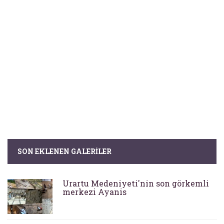
SON EKLENEN GALERILER
Urartu Medeniyeti'nin son görkemli
merkezi Ayanis