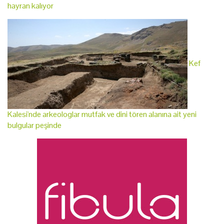
hayran kalıyor
Kef
Kalesi'nde arkeologlar mutfak ve dini tören alanına ait yeni
bulgular peşinde