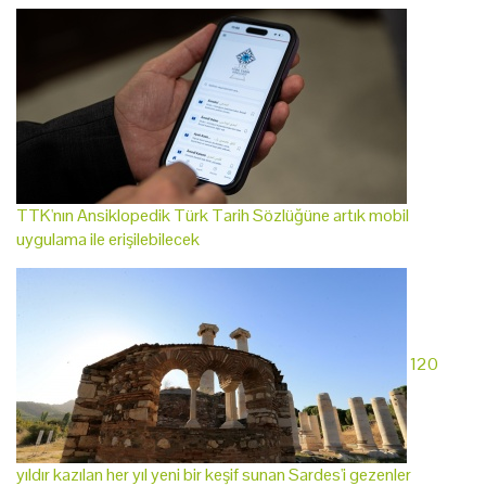
TTK'nın Ansiklopedik Türk Tarih Sözlüğüne artık mobil
uygulama ile erişilebilecek
120
yıldır kazılan her yıl yeni bir keşif sunan Sardes'i gezenler