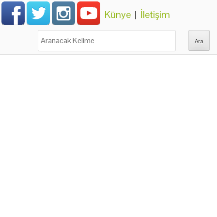
Künye
|
İletişim
Ara: