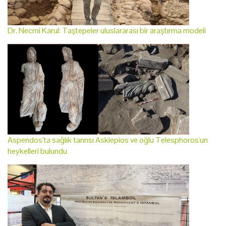
Dr. Necmi Karul: Taştepeler uluslararası bir araştırma modeli
Aspendos'ta sağlık tanrısı Asklepios ve oğlu Telesphoros'un
heykelleri bulundu