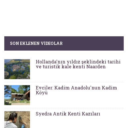
SON EKLENEN VIDEOLAR
Hollanda'nın yıldız şeklindeki tarihi
ve turistik kale kenti Naarden
Evciler: Kadim Anadolu'nun Kadim
Köyü
Syedra Antik Kenti Kazıları