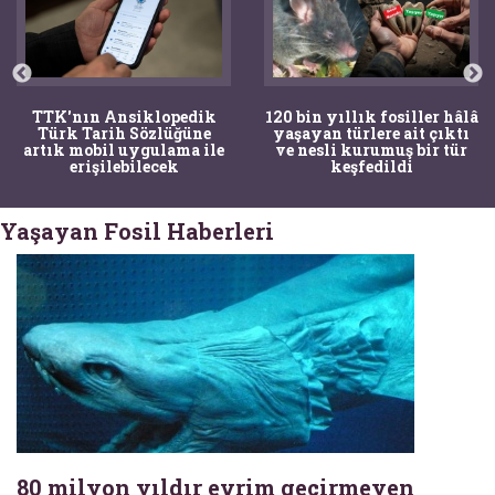
TTK'nın Ansiklopedik
120 bin yıllık fosiller hâlâ
Türk Tarih Sözlüğüne
yaşayan türlere ait çıktı
artık mobil uygulama ile
ve nesli kurumuş bir tür
erişilebilecek
keşfedildi
Yaşayan Fosil Haberleri
80 milyon yıldır evrim geçirmeyen