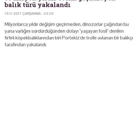
balık türü yakalandı
15.11.2017 ÇARŞAMBA - 23:25
Milyonlarca yıldır değişim geçirmeden, dinozorlar çağından bu
yana varlığını sürdürdüğünden dolayı "yaşayan fosil" denilen
fırfırlı köpekbalıklarından biri Portekiz'de trolle avlanan bir balıkçı
tarafından yakalandı.