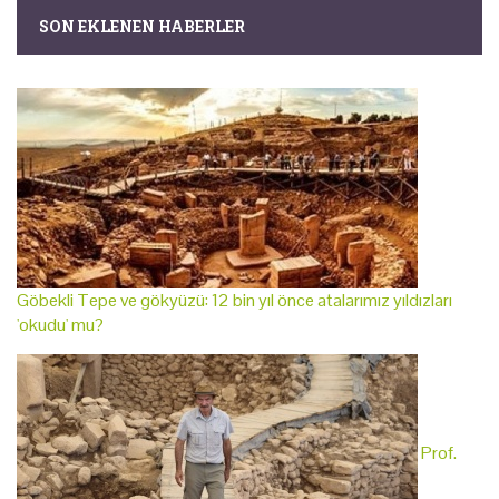
SON EKLENEN HABERLER
Göbekli Tepe ve gökyüzü: 12 bin yıl önce atalarımız yıldızları
'okudu' mu?
Prof.