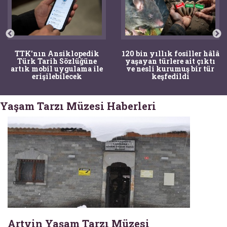
TTK'nın Ansiklopedik
120 bin yıllık fosiller hâlâ
Türk Tarih Sözlüğüne
yaşayan türlere ait çıktı
artık mobil uygulama ile
ve nesli kurumuş bir tür
erişilebilecek
keşfedildi
Yaşam Tarzı Müzesi Haberleri
Artvin Yaşam Tarzı Müzesi