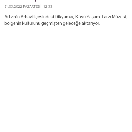
21.03.2022 PAZARTESI - 12:33
Artvin'in Arhavi ilçesindeki Dikyamaç Köyü Yaşam Tarzı Müzesi,
bölgenin kültürünü geçmişten geleceğe aktarıyor.