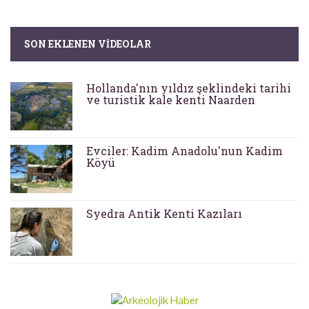
SON EKLENEN VIDEOLAR
Hollanda'nın yıldız şeklindeki tarihi
ve turistik kale kenti Naarden
Evciler: Kadim Anadolu'nun Kadim
Köyü
Syedra Antik Kenti Kazıları