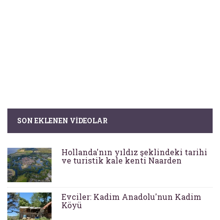
SON EKLENEN VIDEOLAR
Hollanda'nın yıldız şeklindeki tarihi
ve turistik kale kenti Naarden
Evciler: Kadim Anadolu'nun Kadim
Köyü