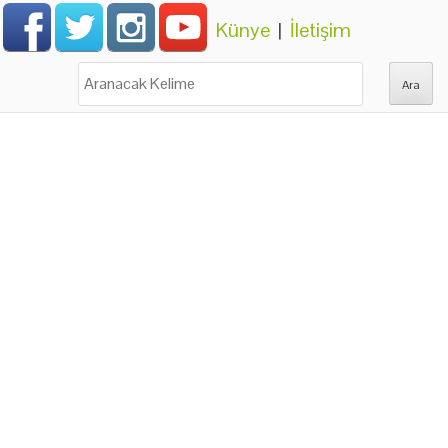
Künye
|
İletişim
Ara: