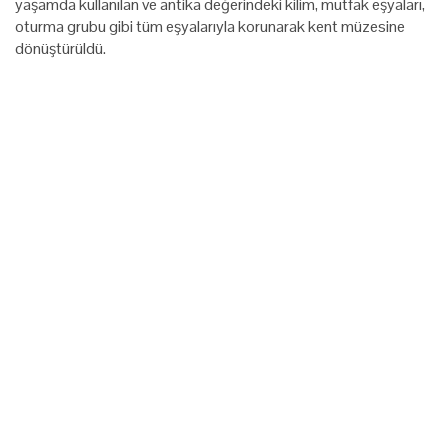
yaşamda kullanılan ve antika değerindeki kilim, mutfak eşyaları,
oturma grubu gibi tüm eşyalarıyla korunarak kent müzesine
dönüştürüldü.