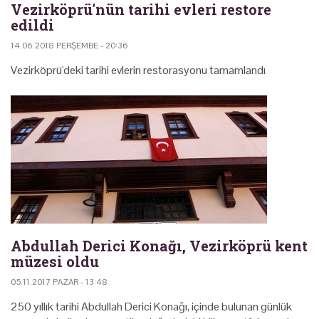
Vezirköprü'nün tarihi evleri restore
edildi
14.06.2018 PERŞEMBE - 20:36
Vezirköprü'deki tarihi evlerin restorasyonu tamamlandı
Abdullah Derici Konağı, Vezirköprü kent
müzesi oldu
05.11.2017 PAZAR - 13:48
250 yıllık tarihi Abdullah Derici Konağı, içinde bulunan günlük