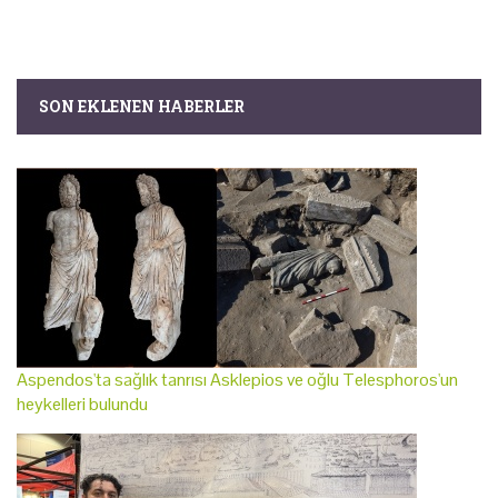
SON EKLENEN HABERLER
Aspendos'ta sağlık tanrısı Asklepios ve oğlu Telesphoros'un
heykelleri bulundu