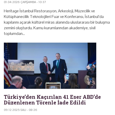
01.04.2026 ÇARŞAMBA - 10:37
Heritage İstanbul Restorasyon, Arkeoloji, Müzecilik ve
Kütüphanecilik Teknolojileri Fuar ve Konferansı, İstanbul’da
kapılarını açarak kültürel miras alanında uluslararası bir buluşma
zemini oluşturdu. Kamu kurumlarından akademiye, sivil
toplumdan…
Türkiye’den Kaçırılan 41 Eser ABD’de
Düzenlenen Törenle İade Edildi
09.12.2025 SALI - 08:26