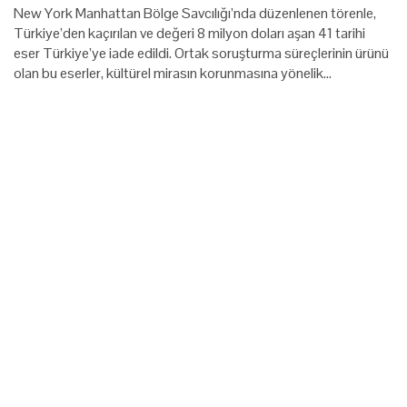
New York Manhattan Bölge Savcılığı’nda düzenlenen törenle,
Türkiye’den kaçırılan ve değeri 8 milyon doları aşan 41 tarihi
eser Türkiye’ye iade edildi. Ortak soruşturma süreçlerinin ürünü
olan bu eserler, kültürel mirasın korunmasına yönelik…