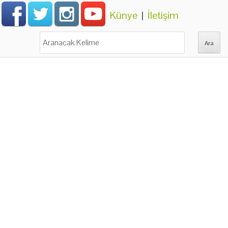
Künye
|
İletişim
Ara: