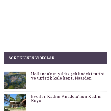
SON EKLENEN VIDEOLAR
Hollanda'nın yıldız şeklindeki tarihi
ve turistik kale kenti Naarden
Evciler: Kadim Anadolu'nun Kadim
Köyü