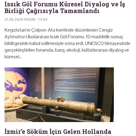
Issık Göl Forumu Küresel Diyalog ve İş
Birliği Çağrısıyla Tamamlandı
21.06.2026 PAZAR - 13:04
Kırgızistan’ın Çolpon-Ata kentinde düzenlenen Cengiz
Aytmatov Uluslararası Issık Göl Forumu, 10 maddelik sonuç
bildirgesinin kabul edilmesiyle sona erdi. UNESCO himayesinde
gerçekleştirilen forumda, barış, ekoloji, kültürlerarası diyalog ve
küresel…
İzmir’e Söküm İçin Gelen Hollanda