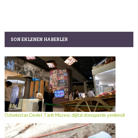
SON EKLENEN HABERLER
Özbekistan Devlet Tarih Müzesi, dijital dönüşümle yenilendi