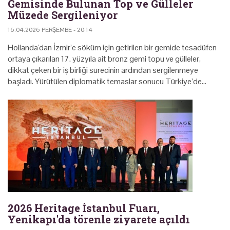
Gemisinde Bulunan Top ve Gülleler
Müzede Sergileniyor
16.04.2026 PERŞEMBE - 20:14
Hollanda'dan İzmir’e söküm için getirilen bir gemide tesadüfen
ortaya çıkarılan 17. yüzyıla ait bronz gemi topu ve gülleler,
dikkat çeken bir iş birliği sürecinin ardından sergilenmeye
başladı. Yürütülen diplomatik temaslar sonucu Türkiye’de…
2026 Heritage İstanbul Fuarı,
Yenikapı'da törenle ziyarete açıldı