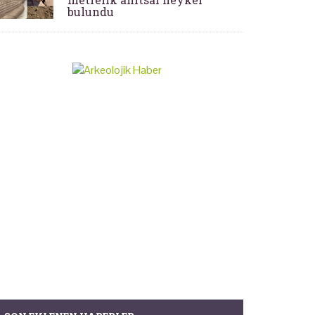
bulundu