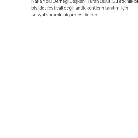
Karia Yolu Derneği Başkanı Turan Bulut, Bu etkinlik bi
bisiklet festivali değil, antik kentlerin tanıtımı için
sosyal sorumluluk projesidir, dedi.