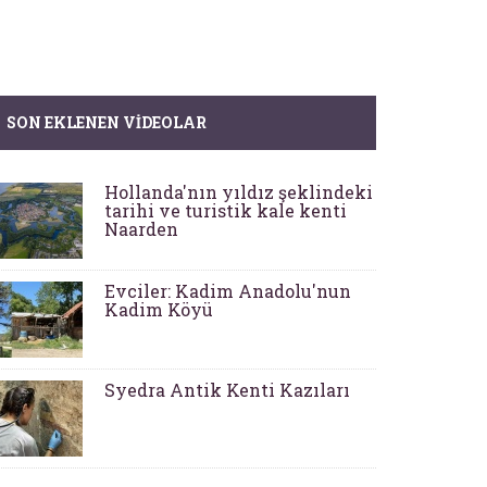
SON EKLENEN VIDEOLAR
Hollanda'nın yıldız şeklindeki
tarihi ve turistik kale kenti
Naarden
Evciler: Kadim Anadolu'nun
Kadim Köyü
Syedra Antik Kenti Kazıları