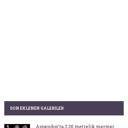
SON EKLENEN GALERILER
Aspendos'ta 2,20 metrelik mermer