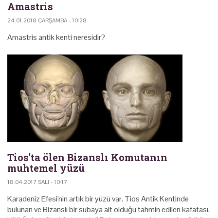
Amastris
24.01.2018 ÇARŞAMBA - 10:28
Amastris antik kenti neresidir?
Tios'ta ölen Bizanslı Komutanın
muhtemel yüzü
18.04.2017 SALI - 10:17
Karadeniz Efesi'nin artık bir yüzü var. Tios Antik Kentinde
bulunan ve Bizanslı bir subaya ait olduğu tahmin edilen kafatası,