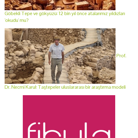
Göbekli Tepe ve gökyüzü: 12 bin yıl önce atalarımız yıldızları
'okudu' mu?
Prof.
Dr. Necmi Karul: Taştepeler uluslararası bir araştırma modeli