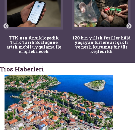
TTK'nın Ansiklopedik
120 bin yıllık fosiller hâlâ
Türk Tarih Sözlüğüne
yaşayan türlere ait çıktı
artık mobil uygulama ile
ve nesli kurumuş bir tür
erişilebilecek
keşfedildi
Tios Haberleri