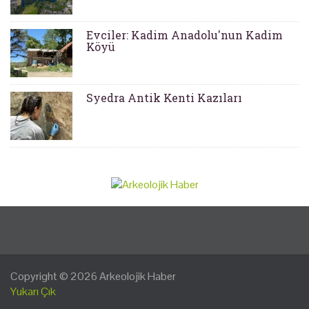
Evciler: Kadim Anadolu'nun Kadim
Köyü
Syedra Antik Kenti Kazıları
Copyright © 2026
Arkeolojik Haber
Yukarı Çık