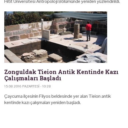
Hitit Üniversitesi Antropoloji Bölümünde yeniden yüzlendirildi.
Zonguldak Tieion Antik Kentinde Kazı
Çalışmaları Başladı
15.08.2016 PAZARTESI - 10:28
Çaycuma ilçesinin Filyos beldesinde yer alan Tieion antik
kentinde kazı çalışmaları yeniden başladı.