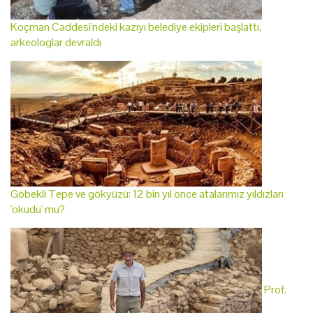
Koçman Caddesi'ndeki kazıyı belediye ekipleri başlattı,
arkeologlar devraldı
Göbekli Tepe ve gökyüzü: 12 bin yıl önce atalarımız yıldızları
'okudu' mu?
Prof.