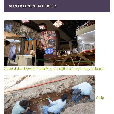
SON EKLENEN HABERLER
Özbekistan Devlet Tarih Müzesi, dijital dönüşümle yenilendi
Sıtkı