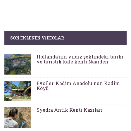
SON EKLENEN VIDEOLAR
Hollanda'nın yıldız şeklindeki tarihi
ve turistik kale kenti Naarden
Evciler: Kadim Anadolu'nun Kadim
Köyü
Syedra Antik Kenti Kazıları