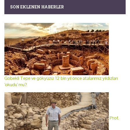
SON EKLENEN HABERLER
Göbekli Tepe ve gökyüzü: 12 bin yıl önce atalarımız yıldızları
'okudu' mu?
Prof.