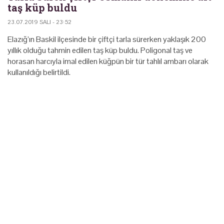
taş küp buldu
23.07.2019 SALI - 23:52
Elazığ’ın Baskil ilçesinde bir çiftçi tarla sürerken yaklaşık 200
yıllık olduğu tahmin edilen taş küp buldu. Poligonal taş ve
horasan harcıyla imal edilen küğpün bir tür tahlıl ambarı olarak
kullanıldığı belirtildi.