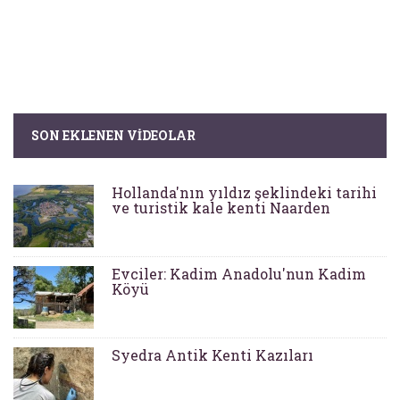
SON EKLENEN VIDEOLAR
Hollanda'nın yıldız şeklindeki tarihi
ve turistik kale kenti Naarden
Evciler: Kadim Anadolu'nun Kadim
Köyü
Syedra Antik Kenti Kazıları