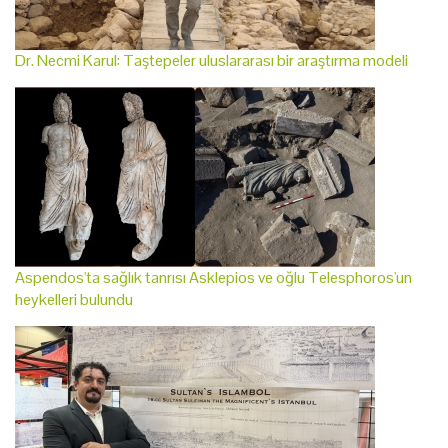
Dr. Necmi Karul: Taştepeler uluslararası bir araştırma modeli
Aspendos'ta sağlık tanrısı Asklepios ve oğlu Telesphoros'un
heykelleri bulundu