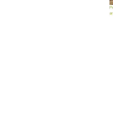
Pr
ar