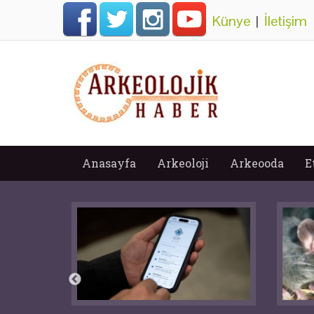
Künye
|
İletişim
Anasayfa
Arkeoloji
Arkeooda
E