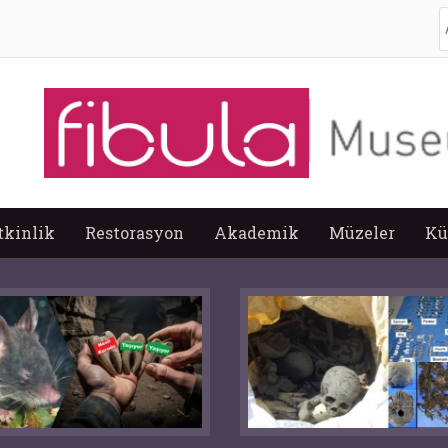
A
tkinlik
Restorasyon
Akademik
Müzeler
Kü