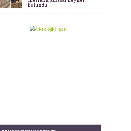
bulundu