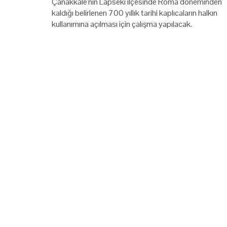
Çanakkale'nin Lapseki ilçesinde Roma döneminden
kaldığı belirlenen 700 yıllık tarihi kaplıcaların halkın
kullanımına açılması için çalışma yapılacak.