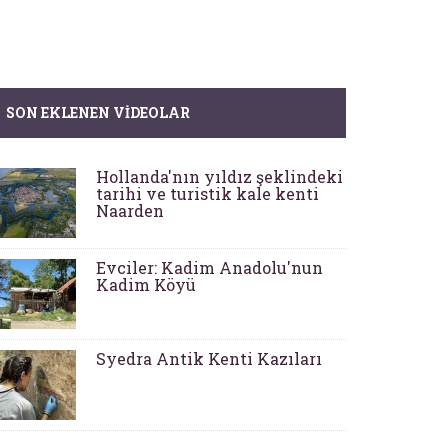
SON EKLENEN VIDEOLAR
Hollanda'nın yıldız şeklindeki
tarihi ve turistik kale kenti
Naarden
Evciler: Kadim Anadolu'nun
Kadim Köyü
Syedra Antik Kenti Kazıları