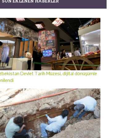
SON EKLENEN HABERLER
bekistan Devlet Tarih Müzesi, dijital dönüşümle
nilendi