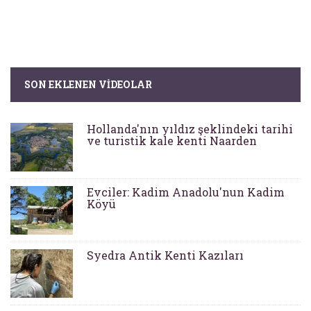
SON EKLENEN VIDEOLAR
Hollanda'nın yıldız şeklindeki tarihi
ve turistik kale kenti Naarden
Evciler: Kadim Anadolu'nun Kadim
Köyü
Syedra Antik Kenti Kazıları