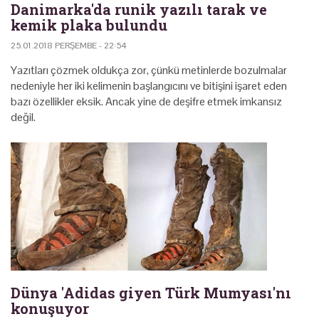
Danimarka'da runik yazılı tarak ve
kemik plaka bulundu
25.01.2018 PERŞEMBE - 22:54
Yazıtları çözmek oldukça zor, çünkü metinlerde bozulmalar
nedeniyle her iki kelimenin başlangıcını ve bitişini işaret eden
bazı özellikler eksik. Ancak yine de deşifre etmek imkansız
değil.
Dünya 'Adidas giyen Türk Mumyası'nı
konuşuyor