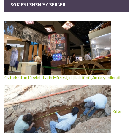
SON EKLENEN HABERLER
Özbekistan Devlet Tarih Müzesi, dijital dönüşümle yenilendi
Sıtkı