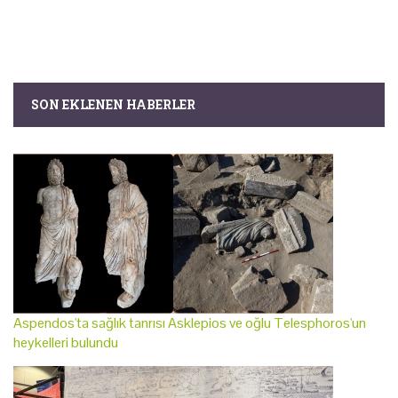
SON EKLENEN HABERLER
Aspendos'ta sağlık tanrısı Asklepios ve oğlu Telesphoros'un
heykelleri bulundu