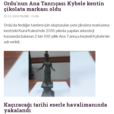
Ordu'nun Ana Tanrıçası Kybele kentin
çikolata markası oldu
22.12.2019 PAZAR - 13:06
Ordu'da fındığın tanıtımı için oluşturulan yeni çikolata markasına
kentteki Kurul Kalesi'nde 2016 yılında yapılan arkeoloji
kazısında bulunan 2 bin 100 yıllık Ana Tanrıça heykeli Kybele'nin
adı verildi.
Kaçıracağı tarihi eserle havalimanında
yakalandı