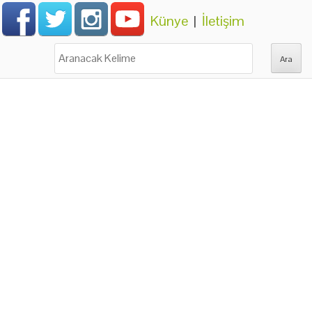
Künye
|
İletişim
Ara: