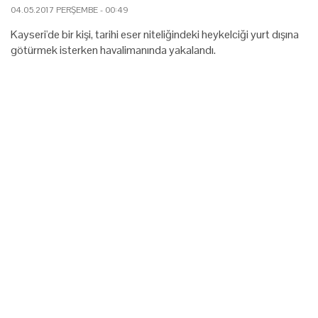
04.05.2017 PERŞEMBE - 00:49
Kayseri'de bir kişi, tarihi eser niteliğindeki heykelciği yurt dışına
götürmek isterken havalimanında yakalandı.