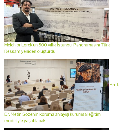
Melchior Lorck'un 500 yıllık İstanbul Panoramasını Türk
Ressam yeniden oluşturdu
Prof.
Dr. Metin Sözen'in koruma anlayışı kurumsal eğitim
modeliyle yaşatılacak