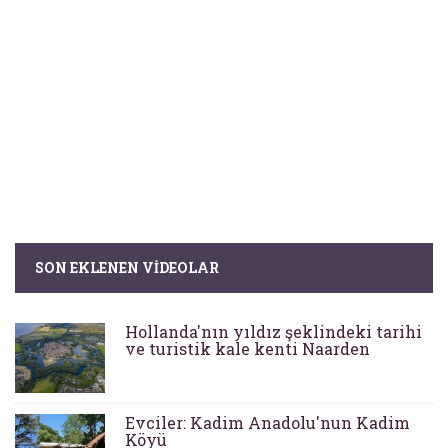
SON EKLENEN VIDEOLAR
Hollanda'nın yıldız şeklindeki tarihi
ve turistik kale kenti Naarden
Evciler: Kadim Anadolu'nun Kadim
Köyü