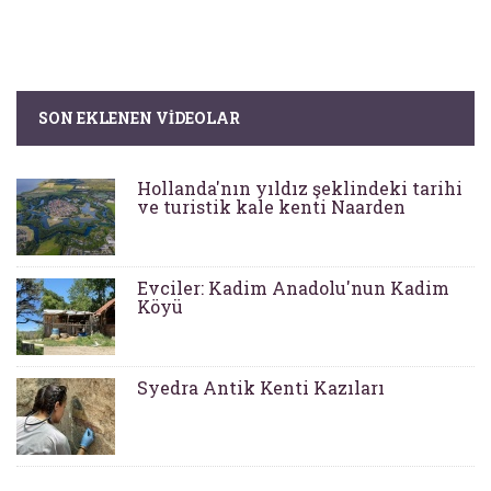
SON EKLENEN VIDEOLAR
Hollanda'nın yıldız şeklindeki tarihi
ve turistik kale kenti Naarden
Evciler: Kadim Anadolu'nun Kadim
Köyü
Syedra Antik Kenti Kazıları