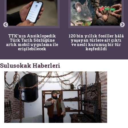
TTK'nın Ansiklopedik
120 bin yıllık fosiller hâlâ
Türk Tarih Sözlüğüne
yaşayan türlere ait çıktı
artık mobil uygulama ile
ve nesli kurumuş bir tür
erişilebilecek
keşfedildi
Sulusokak Haberleri