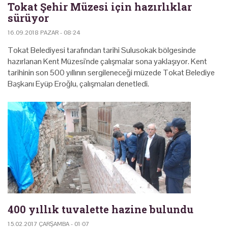
Tokat Şehir Müzesi için hazırlıklar
sürüyor
16.09.2018 PAZAR - 08:24
Tokat Belediyesi tarafından tarihi Sulusokak bölgesinde
hazırlanan Kent Müzesi'nde çalışmalar sona yaklaşıyor. Kent
tarihinin son 500 yıllının sergileneceği müzede Tokat Belediye
Başkanı Eyüp Eroğlu, çalışmaları denetledi.
400 yıllık tuvalette hazine bulundu
15.02.2017 ÇARŞAMBA - 01:07