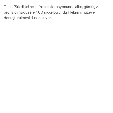
Tarihi 'Sık dişini helası'nın restorasyonunda altın, gümüş ve
bronz olmak üzere 400 sikke bulundu. Helanın müzeye
dönüştürülmesi düşünülüyor.