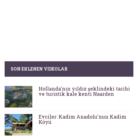
SON EKLENEN VIDEOLAR
Hollanda'nın yıldız şeklindeki tarihi
ve turistik kale kenti Naarden
Evciler: Kadim Anadolu'nun Kadim
Köyü