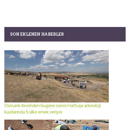
SON EKLENEN HABERLER
Osmanlı devrinden bugüne süren Hattuşa arkeoloji
kazılarında 5 ülke emek veriyor