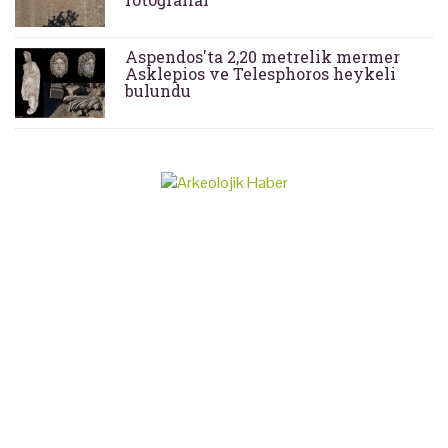
Aspendos'ta 2,20 metrelik mermer
Asklepios ve Telesphoros heykeli
bulundu