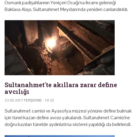
Osmanlı padişahlarının Yeniçeri Ocağı'na ikramı geleneği
Baklava Alayı, Sultanahmet Meydanı'nda yeniden canlandırıldı.
Sultanahmet'te akıllara zarar define
avcılığı
23.02.2017 PERŞEMBE - 19:32
Sultanahmet camisi ve Ayasofya müzesi yönüne define bulmak
için tünel kazan define avcısı yakalandı. Sultanahmet Camisi'ne
doğru kazılan tünelde aydınlatma sistemi yapıldığı da belirlendi.