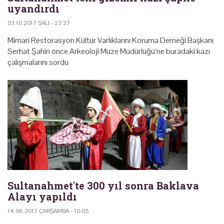
uyandırdı
03.10.2017 SALI - 23:27
Mimari Restorasyon Kültür Varlıklarını Koruma Derneği Başkanı
Serhat Şahin önce Arkeoloji Müze Müdürlüğü’ne buradaki kazı
çalışmalarını sordu
Sultanahmet'te 300 yıl sonra Baklava
Alayı yapıldı
14.06.2017 ÇARŞAMBA - 10:05