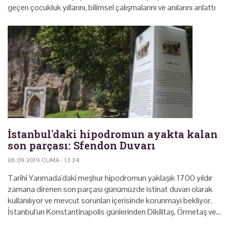
geçen çocukluk yıllarını, bilimsel çalışmalarını ve anılarını anlattı
İstanbul'daki hipodromun ayakta kalan
son parçası: Sfendon Duvarı
06.09.2019 CUMA - 13:24
Tarihi Yarımada'daki meşhur hipodromun yaklaşık 1700 yıldır
zamana direnen son parçası günümüzde istinat duvarı olarak
kullanılıyor ve mevcut sorunları içerisinde korunmayı bekliyor.
İstanbul'un Konstantinapolis günlerinden Dikilitaş, Örmetaş ve…