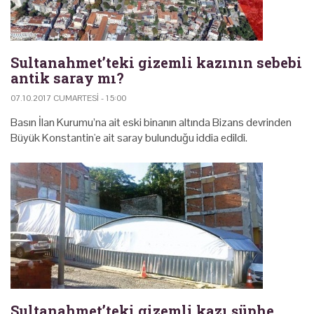
Sultanahmet’teki gizemli kazının sebebi
antik saray mı?
07.10.2017 CUMARTESI - 15:00
Basın İlan Kurumu’na ait eski binanın altında Bizans devrinden
Büyük Konstantin'e ait saray bulunduğu iddia edildi.
Sultanahmet’teki gizemli kazı şüphe