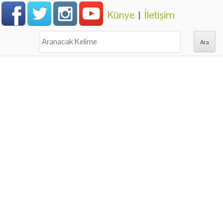
Künye
|
İletişim
Ara: