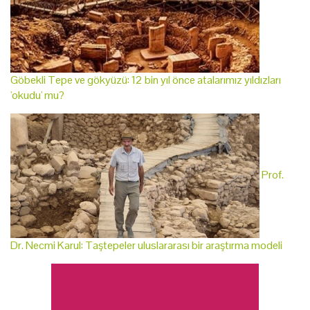
Göbekli Tepe ve gökyüzü: 12 bin yıl önce atalarımız yıldızları
'okudu' mu?
Prof.
Dr. Necmi Karul: Taştepeler uluslararası bir araştırma modeli