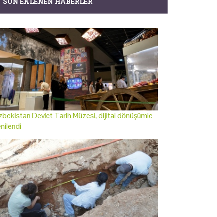
SON EKLENEN HABERLER
bekistan Devlet Tarih Müzesi, dijital dönüşümle
nilendi