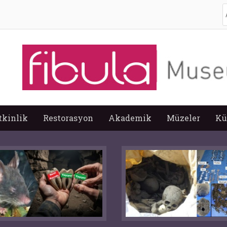
A
tkinlik
Restorasyon
Akademik
Müzeler
Kü