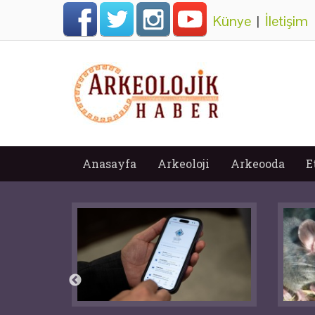
Künye
|
İletişim
Anasayfa
Arkeoloji
Arkeooda
E