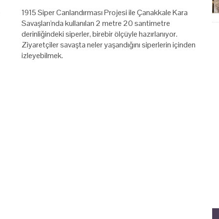
e
1915 Siper Canlandırması Projesi ile Çanakkale Kara
Savaşları'nda kullanılan 2 metre 20 santimetre
derinliğindeki siperler, birebir ölçüyle hazırlanıyor.
Ziyaretçiler savaşta neler yaşandığını siperlerin içinden
izleyebilmek.