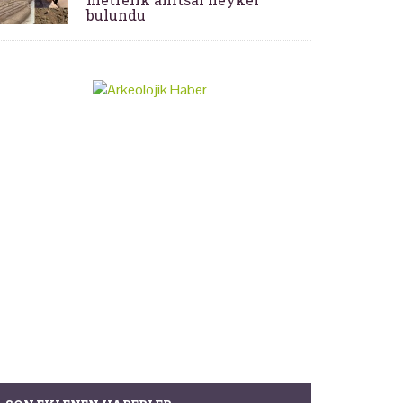
bulundu