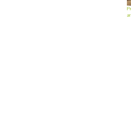
Pr
ar