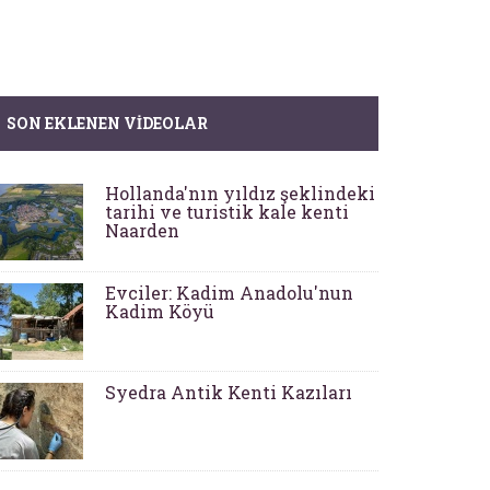
SON EKLENEN VIDEOLAR
Hollanda'nın yıldız şeklindeki
tarihi ve turistik kale kenti
Naarden
Evciler: Kadim Anadolu'nun
Kadim Köyü
Syedra Antik Kenti Kazıları