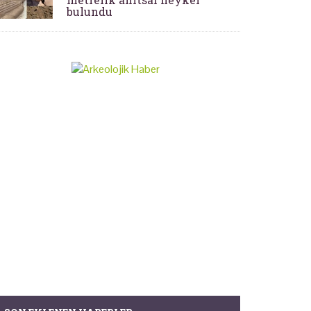
bulundu