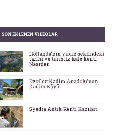
SON EKLENEN VIDEOLAR
Hollanda'nın yıldız şeklindeki
tarihi ve turistik kale kenti
Naarden
Evciler: Kadim Anadolu'nun
Kadim Köyü
Syedra Antik Kenti Kazıları