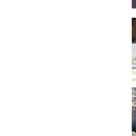
Ga
ya