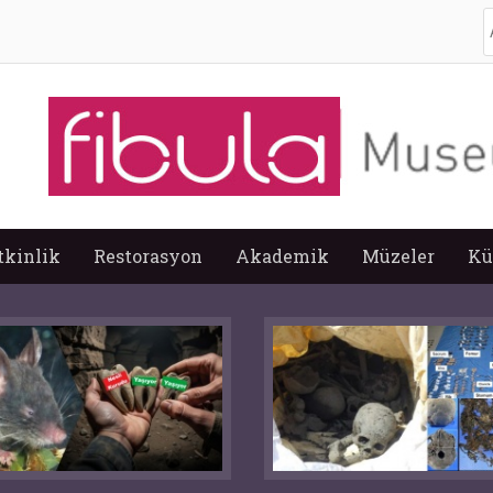
A
tkinlik
Restorasyon
Akademik
Müzeler
Kü