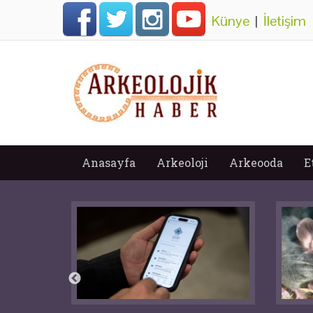
Künye
|
İletişim
Anasayfa
Arkeoloji
Arkeooda
E