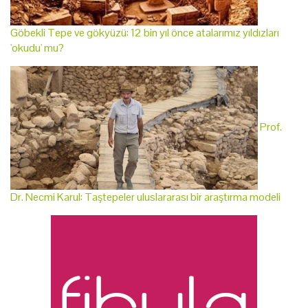
Göbekli Tepe ve gökyüzü: 12 bin yıl önce atalarımız yıldızları
'okudu' mu?
Prof.
Dr. Necmi Karul: Taştepeler uluslararası bir araştırma modeli