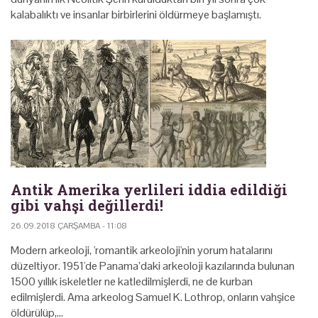
kalabalıktı ve insanlar birbirlerini öldürmeye başlamıştı.
Antik Amerika yerlileri iddia edildiği
gibi vahşi değillerdi!
26.09.2018 ÇARŞAMBA - 11:08
Modern arkeoloji, 'romantik arkeoloji'nin yorum hatalarını
düzeltiyor. 1951'de Panama’daki arkeoloji kazılarında bulunan
1500 yıllık iskeletler ne katledilmişlerdi, ne de kurban
edilmişlerdi. Ama arkeolog Samuel K. Lothrop, onların vahşice
öldürülüp,…