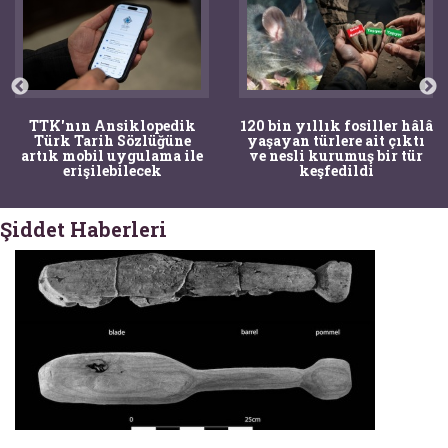
TTK'nın Ansiklopedik
120 bin yıllık fosiller hâlâ
Türk Tarih Sözlüğüne
yaşayan türlere ait çıktı
artık mobil uygulama ile
ve nesli kurumuş bir tür
erişilebilecek
keşfedildi
Şiddet Haberleri