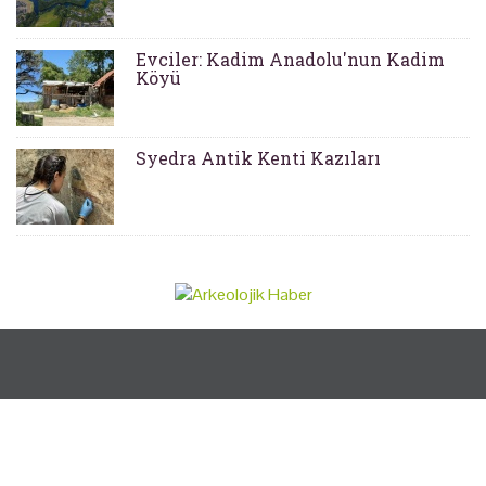
Evciler: Kadim Anadolu'nun Kadim
Köyü
Syedra Antik Kenti Kazıları
Copyright © 2026
Arkeolojik Haber
Yukarı Çık