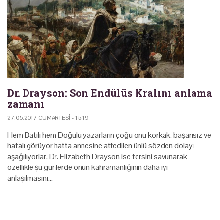
Dr. Drayson: Son Endülüs Kralını anlama
zamanı
27.05.2017 CUMARTESI - 15:19
Hem Batılı hem Doğulu yazarların çoğu onu korkak, başarısız ve
hatalı görüyor hatta annesine atfedilen ünlü sözden dolayı
aşağılıyorlar. Dr. Elizabeth Drayson ise tersini savunarak
özellikle şu günlerde onun kahramanlığının daha iyi
anlaşılmasını…