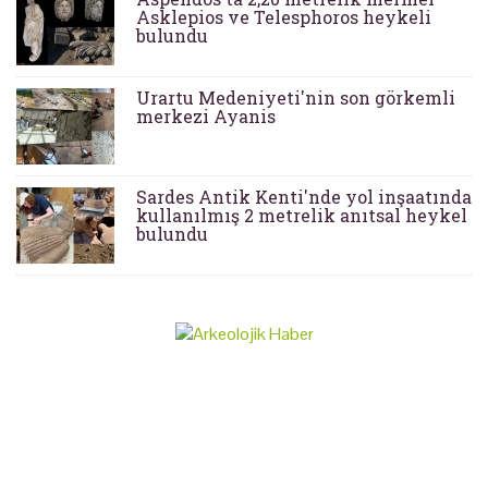
Asklepios ve Telesphoros heykeli
bulundu
Urartu Medeniyeti'nin son görkemli
merkezi Ayanis
Sardes Antik Kenti'nde yol inşaatında
kullanılmış 2 metrelik anıtsal heykel
bulundu