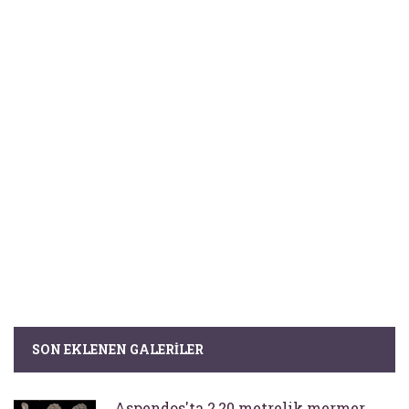
SON EKLENEN GALERILER
Aspendos'ta 2,20 metrelik mermer