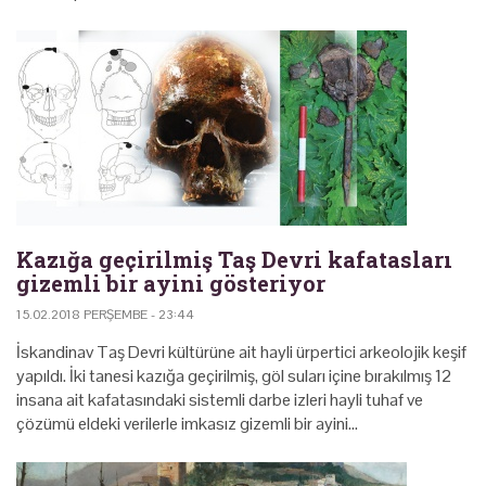
Kazığa geçirilmiş Taş Devri kafatasları
gizemli bir ayini gösteriyor
15.02.2018 PERŞEMBE - 23:44
İskandinav Taş Devri kültürüne ait hayli ürpertici arkeolojik keşif
yapıldı. İki tanesi kazığa geçirilmiş, göl suları içine bırakılmış 12
insana ait kafatasındaki sistemli darbe izleri hayli tuhaf ve
çözümü eldeki verilerle imkasız gizemli bir ayini…