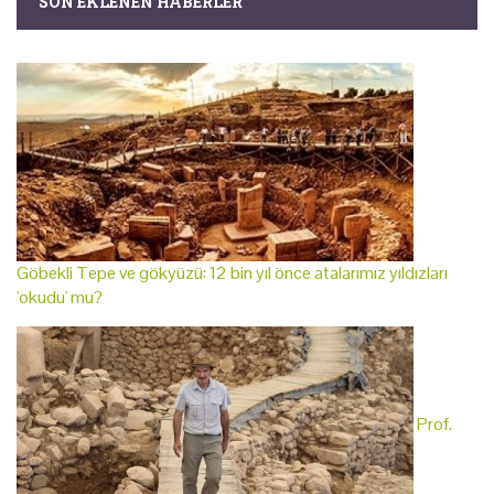
SON EKLENEN HABERLER
Göbekli Tepe ve gökyüzü: 12 bin yıl önce atalarımız yıldızları
'okudu' mu?
Prof.