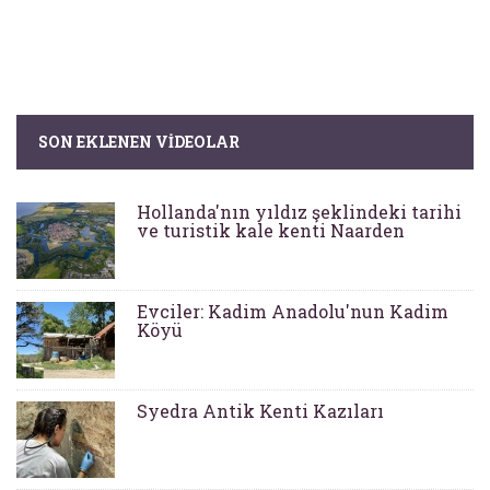
SON EKLENEN VIDEOLAR
Hollanda'nın yıldız şeklindeki tarihi
ve turistik kale kenti Naarden
Evciler: Kadim Anadolu'nun Kadim
Köyü
Syedra Antik Kenti Kazıları