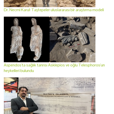
Dr. Necmi Karul: Taştepeler uluslararası bir araştırma modeli
Aspendos'ta sağlık tanrısı Asklepios ve oğlu Telesphoros'un
heykelleri bulundu