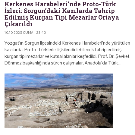
Kerkenes Harabeleri’nde Proto-Türk
İzleri: Sorgun’daki Kazılarda Tahrip
Edilmiş Kurgan Tipi Mezarlar Ortaya
Çıkarıldı
10.10.2025 CUMA - 23:40
Yozgat’ın Sorgun ilçesindeki Kerkenes Harabeleri’nde yürütülen
kazılarda, Proto-Türklerle ilişkilendirilebilecek tahrip edilmiş
kurgan tipi mezarlar ve kutsal alanlar keşfedildi. Prof. Dr. Şevket
Dönmez başkanlığında süren çalışmalar, Anadolu’da Türk…