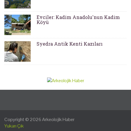
Evciler: Kadim Anadolu'nun Kadim
Köyü
Syedra Antik Kenti Kazıları
Copyright © 2026
Arkeolojik Haber
Yukarı Çık