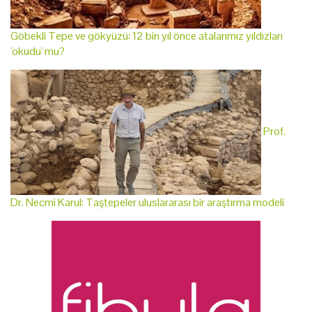
Göbekli Tepe ve gökyüzü: 12 bin yıl önce atalarımız yıldızları
'okudu' mu?
Prof.
Dr. Necmi Karul: Taştepeler uluslararası bir araştırma modeli