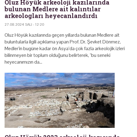
Oluz Höyük arkeoloji kazılarında
bulunan Medlere ait kalıntılar
arkeologları heyecanlandırdı
27.08.2024 SALI - 12:20
Oluz Höyük kazılarında geçen yıllarda bulunan Medlere ait
buluntularla ilgili açıklama yapan Prof. Dr. Şevket Dönmez,
Medler'in bugüne kadar ön Asya’da çok fazla arkeolojik izleri
bilinmeyen bir toplum olduğunu belirterek, "bu seneki
heyecanımızın da…