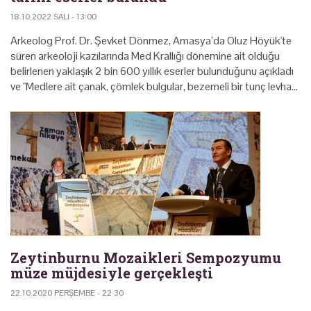
18.10.2022 SALI - 13:00
Arkeolog Prof. Dr. Şevket Dönmez, Amasya’da Oluz Höyük'te
süren arkeoloji kazılarında Med Krallığı dönemine ait olduğu
belirlenen yaklaşık 2 bin 600 yıllık eserler bulunduğunu açıkladı
ve "Medlere ait çanak, çömlek bulgular, bezemeli bir tunç levha…
Zeytinburnu Mozaikleri Sempozyumu
müze müjdesiyle gerçekleşti
22.10.2020 PERŞEMBE - 22:30