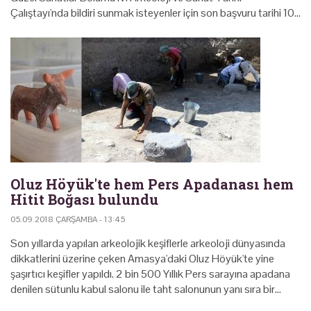
Çalıştayı'nda bildiri sunmak isteyenler için son başvuru tarihi 10…
Oluz Höyük'te hem Pers Apadanası hem
Hitit Boğası bulundu
05.09.2018 ÇARŞAMBA - 13:45
Son yıllarda yapılan arkeolojik keşiflerle arkeoloji dünyasında
dikkatlerini üzerine çeken Amasya'daki Oluz Höyük'te yine
şaşırtıcı keşifler yapıldı. 2 bin 500 Yıllık Pers sarayına apadana
denilen sütunlu kabul salonu ile taht salonunun yanı sıra bir…