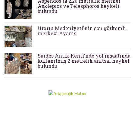
Aspendos'ta 2,20 metrelik mermer
Asklepios ve Telesphoros heykeli
bulundu
Urartu Medeniyeti'nin son görkemli
merkezi Ayanis
Sardes Antik Kenti'nde yol inşaatında
kullanılmış 2 metrelik anıtsal heykel
bulundu