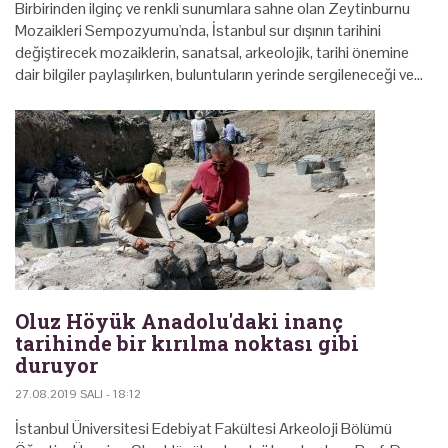
Birbirinden ilginç ve renkli sunumlara sahne olan Zeytinburnu
Mozaikleri Sempozyumu'nda, İstanbul sur dışının tarihini
değiştirecek mozaiklerin, sanatsal, arkeolojik, tarihi önemine
dair bilgiler paylaşılırken, buluntuların yerinde sergileneceği ve…
Oluz Höyük Anadolu'daki inanç
tarihinde bir kırılma noktası gibi
duruyor
27.08.2019 SALI - 18:12
İstanbul Üniversitesi Edebiyat Fakültesi Arkeoloji Bölümü