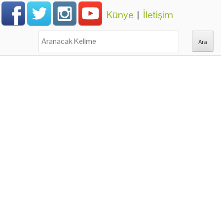
Künye
|
İletişim
Ara: