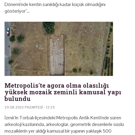
Dönemi'nde kentin sanıldığı kadar küçük olmadığını
gösteriyor"…
Metropolis'te agora olma olasılığı
yüksek mozaik zeminli kamusal yapı
bulundu
29.08.2022 PAZARTESI - 12:25
İzmir'in Torbalı ilçesindeki Metropolis Antik Kenti'nde süren
arkeoloji kazılarında, arkeologlar, geometrik desenlerle süslü
mozaiklerin yer aldığı kamusal bir yapının yaklaşık 500