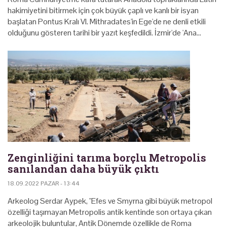
hakimiyetini bitirmek için çok büyük çaplı ve kanlı bir isyan
başlatan Pontus Kralı VI. Mithradates'in Ege'de ne denli etkili
olduğunu gösteren tarihi bir yazıt keşfedildi. İzmir'de 'Ana…
Zenginliğini tarıma borçlu Metropolis
sanılandan daha büyük çıktı
18.09.2022 PAZAR - 13:44
Arkeolog Serdar Aypek, "Efes ve Smyrna gibi büyük metropol
özelliği taşımayan Metropolis antik kentinde son ortaya çıkan
arkeolojik buluntular, Antik Dönemde özellikle de Roma