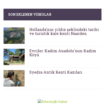
SON EKLENEN VIDEOLAR
Hollanda'nın yıldız şeklindeki tarihi
ve turistik kale kenti Naarden
Evciler: Kadim Anadolu'nun Kadim
Köyü
Syedra Antik Kenti Kazıları