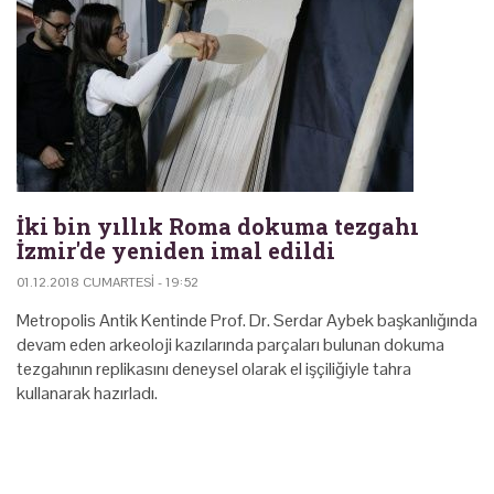
İki bin yıllık Roma dokuma tezgahı
İzmir'de yeniden imal edildi
01.12.2018 CUMARTESI - 19:52
Metropolis Antik Kentinde Prof. Dr. Serdar Aybek başkanlığında
devam eden arkeoloji kazılarında parçaları bulunan dokuma
tezgahının replikasını deneysel olarak el işçiliğiyle tahra
kullanarak hazırladı.