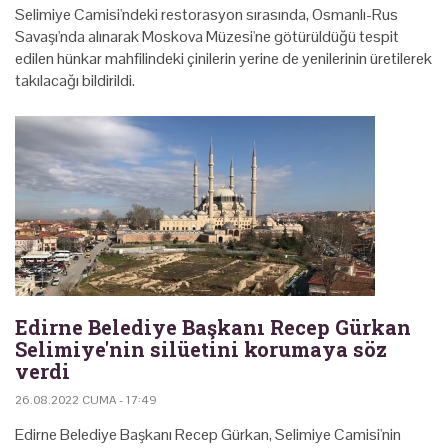
Selimiye Camisi'ndeki restorasyon sırasında, Osmanlı-Rus
Savaşı'nda alınarak Moskova Müzesi'ne götürüldüğü tespit
edilen hünkar mahfilindeki çinilerin yerine de yenilerinin üretilerek
takılacağı bildirildi.
Edirne Belediye Başkanı Recep Gürkan
Selimiye'nin silüetini korumaya söz
verdi
26.08.2022 CUMA - 17:49
Edirne Belediye Başkanı Recep Gürkan, Selimiye Camisi'nin