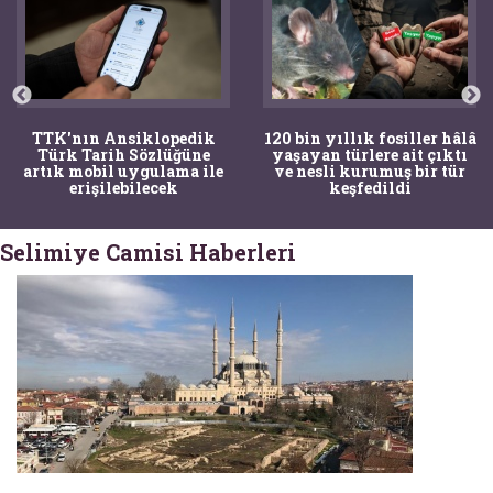
TTK'nın Ansiklopedik
120 bin yıllık fosiller hâlâ
Türk Tarih Sözlüğüne
yaşayan türlere ait çıktı
artık mobil uygulama ile
ve nesli kurumuş bir tür
erişilebilecek
keşfedildi
Selimiye Camisi Haberleri