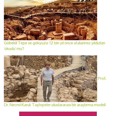
Göbekli Tepe ve gökyüzü: 12 bin yıl önce atalarımız yıldızları
'okudu' mu?
Prof.
Dr. Necmi Karul: Taştepeler uluslararası bir araştırma modeli