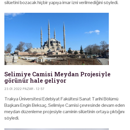
silüetini bozacak hiçbir yapıya imar izni verilmediğini söyledi.
Selimiye Camisi Meydan Projesiyle
görünür hale geliyor
23.01.2022 PAZAR - 12:57
Trakya Üniversitesi Edebiyat Fakültesi Sanat Tarihi Bölümü
Başkanı Engin Beksaç, Selimiye Camisi çevresinde devam eden
meydan düzenleme projesiyle caminin silüetinin ortaya çıktığını
söyledi.