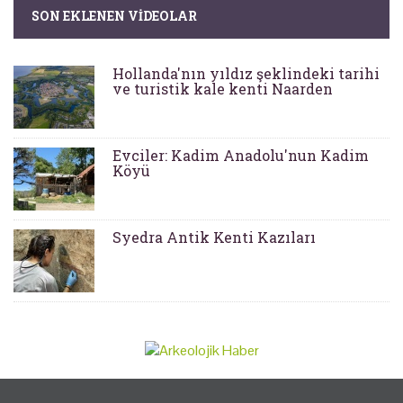
SON EKLENEN VIDEOLAR
Hollanda'nın yıldız şeklindeki tarihi
ve turistik kale kenti Naarden
Evciler: Kadim Anadolu'nun Kadim
Köyü
Syedra Antik Kenti Kazıları