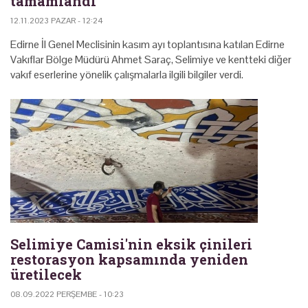
tamamlandı
12.11.2023 PAZAR - 12:24
Edirne İl Genel Meclisinin kasım ayı toplantısına katılan Edirne
Vakıflar Bölge Müdürü Ahmet Saraç, Selimiye ve kentteki diğer
vakıf eserlerine yönelik çalışmalarla ilgili bilgiler verdi.
Selimiye Camisi'nin eksik çinileri
restorasyon kapsamında yeniden
üretilecek
08.09.2022 PERŞEMBE - 10:23