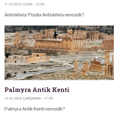
11.10.2019 CUMA - 15:56
Antiokheia: Pisidia Antiokheia neresidir?
Palmyra Antik Kenti
31.01.2018 ÇARŞAMBA - 17:09
Palmyra Antik Kenti neresidir?