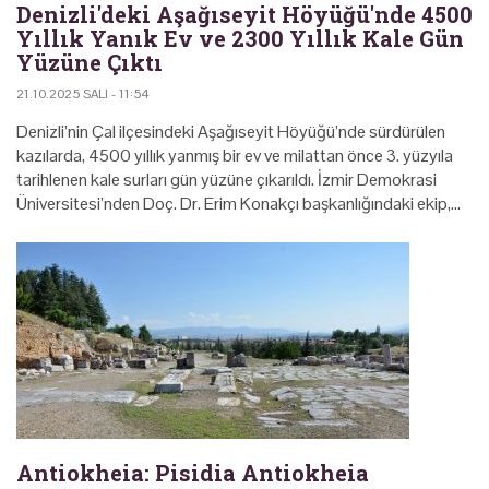
Denizli'deki Aşağıseyit Höyüğü'nde 4500
Yıllık Yanık Ev ve 2300 Yıllık Kale Gün
Yüzüne Çıktı
21.10.2025 SALI - 11:54
Denizli’nin Çal ilçesindeki Aşağıseyit Höyüğü’nde sürdürülen
kazılarda, 4500 yıllık yanmış bir ev ve milattan önce 3. yüzyıla
tarihlenen kale surları gün yüzüne çıkarıldı. İzmir Demokrasi
Üniversitesi’nden Doç. Dr. Erim Konakçı başkanlığındaki ekip,…
Antiokheia: Pisidia Antiokheia