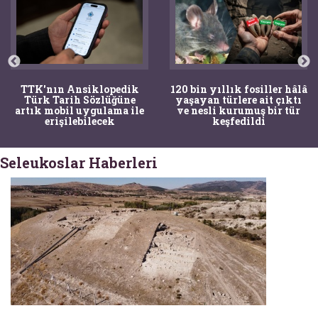
TTK'nın Ansiklopedik
120 bin yıllık fosiller hâlâ
Türk Tarih Sözlüğüne
yaşayan türlere ait çıktı
artık mobil uygulama ile
ve nesli kurumuş bir tür
erişilebilecek
keşfedildi
Seleukoslar Haberleri