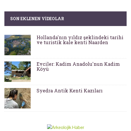
SON EKLENEN VIDEOLAR
Hollanda'nın yıldız şeklindeki tarihi
ve turistik kale kenti Naarden
Evciler: Kadim Anadolu'nun Kadim
Köyü
Syedra Antik Kenti Kazıları