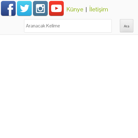
Künye
|
İletişim
Ara: