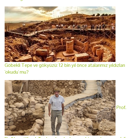
Göbekli Tepe ve gökyüzü: 12 bin yıl önce atalarımız yıldızları
'okudu' mu?
Prof.