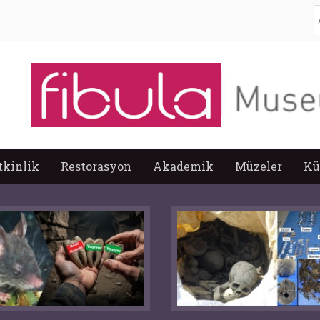
A
tkinlik
Restorasyon
Akademik
Müzeler
Kü