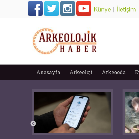
Künye
|
İletişim
Anasayfa
Arkeoloji
Arkeooda
E