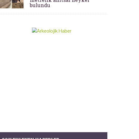
bulundu