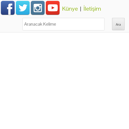
Künye
|
İletişim
Ara: