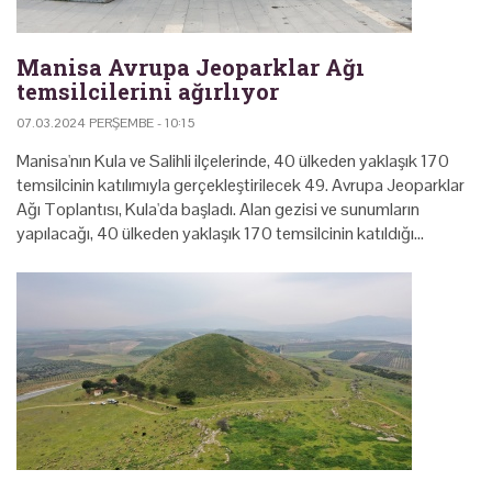
Manisa Avrupa Jeoparklar Ağı
temsilcilerini ağırlıyor
07.03.2024 PERŞEMBE - 10:15
Manisa'nın Kula ve Salihli ilçelerinde, 40 ülkeden yaklaşık 170
temsilcinin katılımıyla gerçekleştirilecek 49. Avrupa Jeoparklar
Ağı Toplantısı, Kula'da başladı. Alan gezisi ve sunumların
yapılacağı, 40 ülkeden yaklaşık 170 temsilcinin katıldığı…