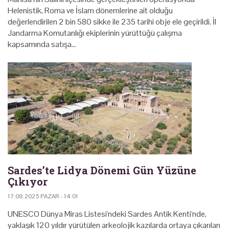
Helenistik, Roma ve İslam dönemlerine ait olduğu
değerlendirilen 2 bin 580 sikke ile 235 tarihi obje ele geçirildi. İl
Jandarma Komutanlığı ekiplerinin yürüttüğü çalışma
kapsamında satışa…
Sardes’te Lidya Dönemi Gün Yüzüne
Çıkıyor
17.08.2025 PAZAR - 14:01
UNESCO Dünya Miras Listesi'ndeki Sardes Antik Kenti'nde,
yaklaşık 120 yıldır yürütülen arkeolojik kazılarda ortaya çıkarılan