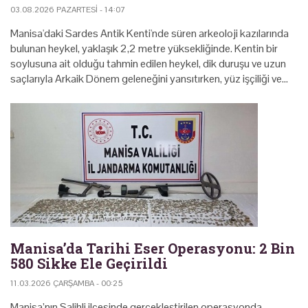
03.08.2026 PAZARTESI - 14:07
Manisa'daki Sardes Antik Kenti'nde süren arkeoloji kazılarında
bulunan heykel, yaklaşık 2,2 metre yüksekliğinde. Kentin bir
soylusuna ait olduğu tahmin edilen heykel, dik duruşu ve uzun
saçlarıyla Arkaik Dönem geleneğini yansıtırken, yüz işçiliği ve…
Manisa’da Tarihi Eser Operasyonu: 2 Bin
580 Sikke Ele Geçirildi
11.03.2026 ÇARŞAMBA - 00:25
Manisa’nın Salihli ilçesinde gerçekleştirilen operasyonda