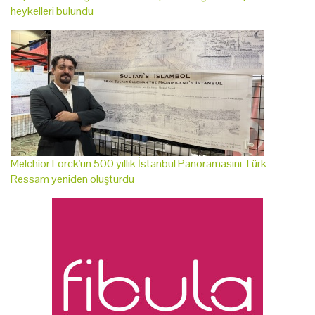
heykelleri bulundu
Melchior Lorck'un 500 yıllık İstanbul Panoramasını Türk
Ressam yeniden oluşturdu