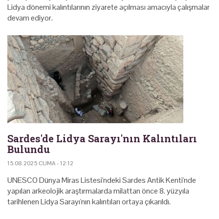
Lidya dönemi kalıntılarının ziyarete açılması amacıyla çalışmalar
devam ediyor.
Sardes'de Lidya Sarayı'nın Kalıntıları
Bulundu
15.08.2025 CUMA - 12:12
UNESCO Dünya Miras Listesi'ndeki Sardes Antik Kenti'nde
yapılan arkeolojik araştırmalarda milattan önce 8. yüzyıla
tarihlenen Lidya Sarayı'nın kalıntıları ortaya çıkarıldı.