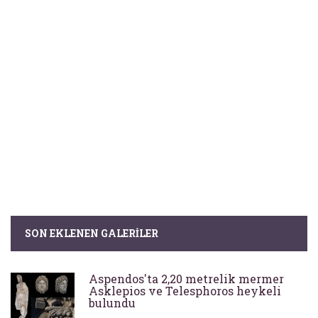
SON EKLENEN GALERILER
Aspendos'ta 2,20 metrelik mermer
Asklepios ve Telesphoros heykeli
bulundu