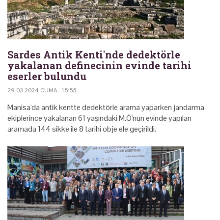
Sardes Antik Kenti'nde dedektörle
yakalanan definecinin evinde tarihi
eserler bulundu
29.03.2024 CUMA - 15:55
Manisa'da antik kentte dedektörle arama yaparken jandarma
ekiplerince yakalanan 61 yaşındaki M.Ö'nün evinde yapılan
aramada 144 sikke ile 8 tarihi obje ele geçirildi.