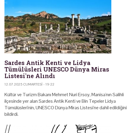
Sardes Antik Kenti ve Lidya
Tümülüsleri UNESCO Dünya Miras
Listesi'ne Alındı
12.07.2025 CUMARTESI - 19:22
Kültür ve Turizm Bakanı Mehmet Nuri Ersoy, Manisa'nın Salihli
ilçesinde yer alan Sardes Antik Kenti ve Bin Tepeler Lidya
Tümülüsleri'nin, UNESCO Dünya Miras Listesi'ne dahil edildiğini
bildirdi.