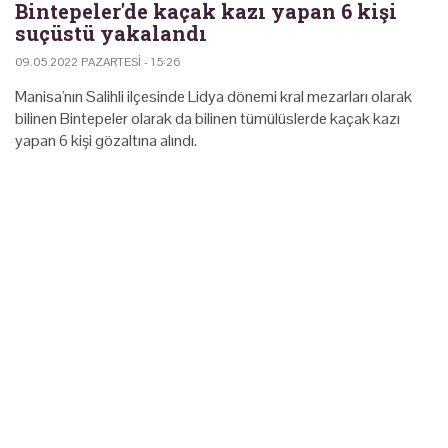
Bintepeler'de kaçak kazı yapan 6 kişi
suçüstü yakalandı
09.05.2022 PAZARTESI - 15:26
Manisa'nın Salihli ilçesinde Lidya dönemi kral mezarları olarak
bilinen Bintepeler olarak da bilinen tümülüslerde kaçak kazı
yapan 6 kişi gözaltına alındı.