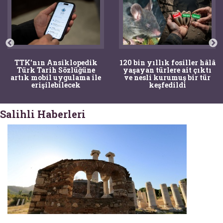
TTK'nın Ansiklopedik
120 bin yıllık fosiller hâlâ
Türk Tarih Sözlüğüne
yaşayan türlere ait çıktı
artık mobil uygulama ile
ve nesli kurumuş bir tür
erişilebilecek
keşfedildi
Salihli Haberleri