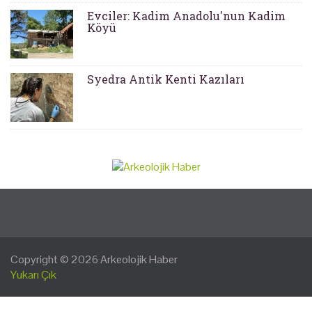
Evciler: Kadim Anadolu'nun Kadim
Köyü
Syedra Antik Kenti Kazıları
Copyright © 2026
Arkeolojik Haber
Yukarı Çık