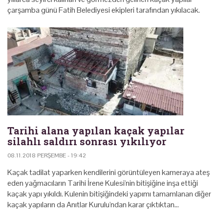
çarşamba günü Fatih Belediyesi ekipleri tarafından yıkılacak.
Tarihi alana yapılan kaçak yapılar
silahlı saldırı sonrası yıkılıyor
08.11.2018 PERŞEMBE - 19:42
Kaçak tadilat yaparken kendilerini görüntüleyen kameraya ateş
eden yağmacıların Tarihi İrene Kulesi'nin bitişiğine inşa ettiği
kaçak yapı yıkıldı. Kulenin bitişiğindeki yapımı tamamlanan diğer
kaçak yapıların da Anıtlar Kurulu'ndan karar çıktıktan…