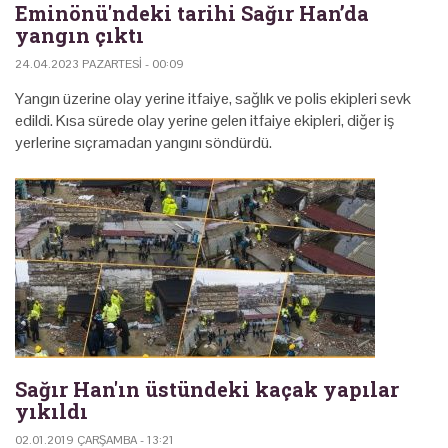
Eminönü'ndeki tarihi Sağır Han’da
yangın çıktı
24.04.2023 PAZARTESI - 00:09
Yangın üzerine olay yerine itfaiye, sağlık ve polis ekipleri sevk
edildi. Kısa sürede olay yerine gelen itfaiye ekipleri, diğer iş
yerlerine sıçramadan yangını söndürdü.
Sağır Han'ın üstündeki kaçak yapılar
yıkıldı
02.01.2019 ÇARŞAMBA - 13:21