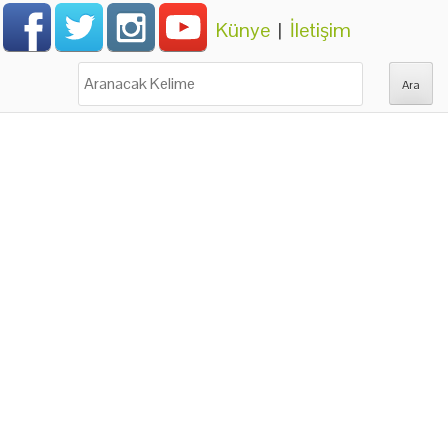
Künye
|
İletişim
Ara: