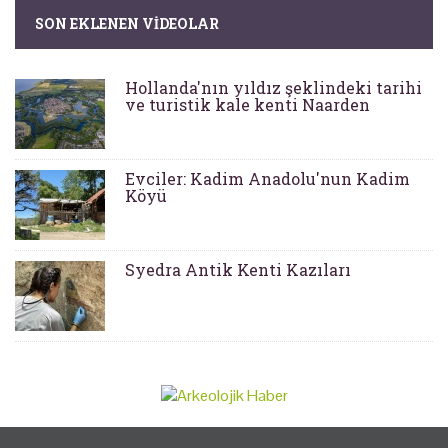
SON EKLENEN VIDEOLAR
Hollanda'nın yıldız şeklindeki tarihi
ve turistik kale kenti Naarden
Evciler: Kadim Anadolu'nun Kadim
Köyü
Syedra Antik Kenti Kazıları