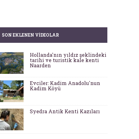
SON EKLENEN VIDEOLAR
Hollanda'nın yıldız şeklindeki
tarihi ve turistik kale kenti
Naarden
Evciler: Kadim Anadolu'nun
Kadim Köyü
Syedra Antik Kenti Kazıları