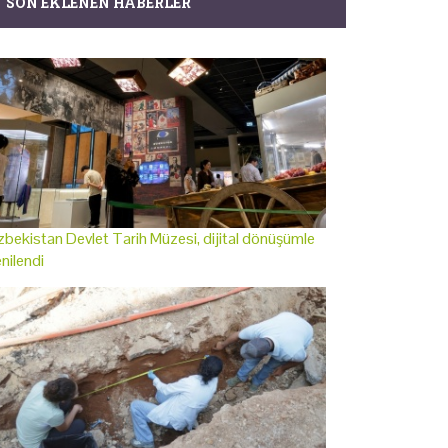
SON EKLENEN HABERLER
bekistan Devlet Tarih Müzesi, dijital dönüşümle
nilendi