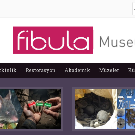
A
tkinlik
Restorasyon
Akademik
Müzeler
Kü