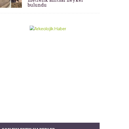
bulundu