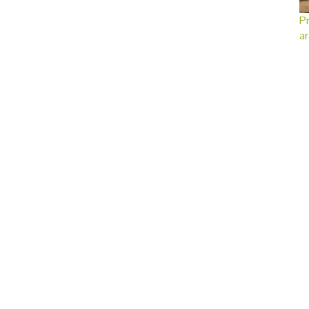
Pr
ar