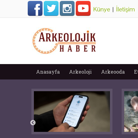
Künye
|
İletişim
Anasayfa
Arkeoloji
Arkeooda
E