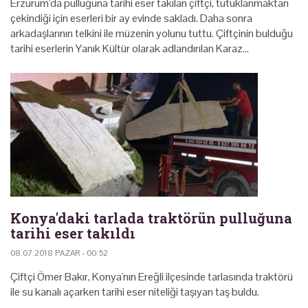
Erzurum'da pulluğuna tarihi eser takılan çiftçi, tutuklanmaktan
çekindiği için eserleri bir ay evinde sakladı. Daha sonra
arkadaşlarının telkini ile müzenin yolunu tuttu. Çiftçinin bulduğu
tarihi eserlerin Yanık Kültür olarak adlandırılan Karaz…
Konya'daki tarlada traktörün pulluğuna
tarihi eser takıldı
08.07.2018 PAZAR - 00:52
Çiftçi Ömer Bakır, Konya'nın Ereğli ilçesinde tarlasında traktörü
ile su kanalı açarken tarihi eser niteliği taşıyan taş buldu.