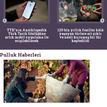
TTK'nın Ansiklopedik
120 bin yıllık fosiller hâlâ
Türk Tarih Sözlüğüne
yaşayan türlere ait çıktı
artık mobil uygulama ile
ve nesli kurumuş bir tür
erişilebilecek
keşfedildi
Pulluk Haberleri