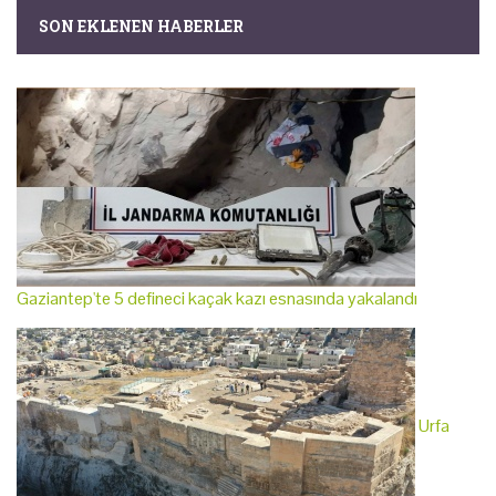
SON EKLENEN HABERLER
Gaziantep'te 5 defineci kaçak kazı esnasında yakalandı
Urfa