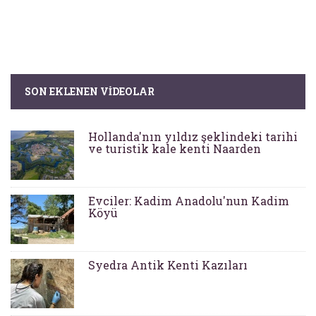
SON EKLENEN VIDEOLAR
Hollanda'nın yıldız şeklindeki tarihi
ve turistik kale kenti Naarden
Evciler: Kadim Anadolu'nun Kadim
Köyü
Syedra Antik Kenti Kazıları