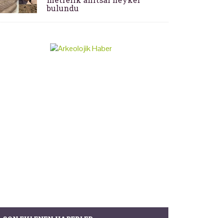
bulundu