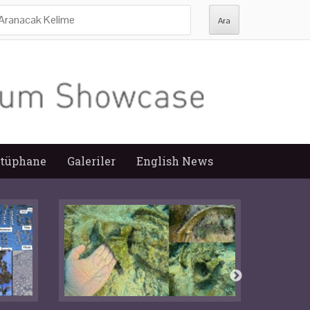
ra:
tüphane
Galeriler
English News