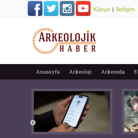
Künye
|
İletişim
Anasayfa
Arkeoloji
Arkeooda
E