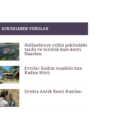
SON EKLENEN VIDEOLAR
Hollanda'nın yıldız şeklindeki
tarihi ve turistik kale kenti
Naarden
Evciler: Kadim Anadolu'nun
Kadim Köyü
Syedra Antik Kenti Kazıları