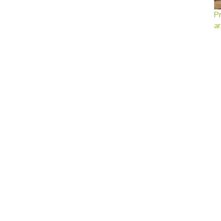
Pr
ar