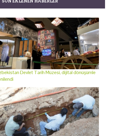
SON EKLENEN HABERLER
bekistan Devlet Tarih Müzesi, dijital dönüşümle
nilendi