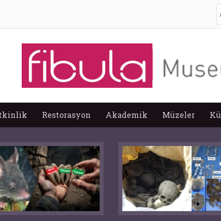
A
tkinlik
Restorasyon
Akademik
Müzeler
Kü