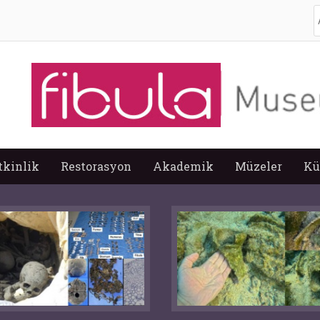
A
tkinlik
Restorasyon
Akademik
Müzeler
Kü