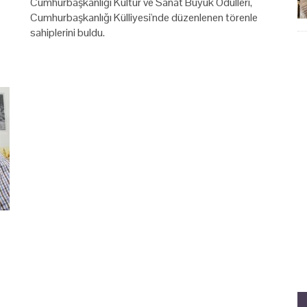
Cumhurbaşkanlığı Kültür ve Sanat Büyük Ödülleri,
Cumhurbaşkanlığı Külliyesi'nde düzenlenen törenle
sahiplerini buldu.