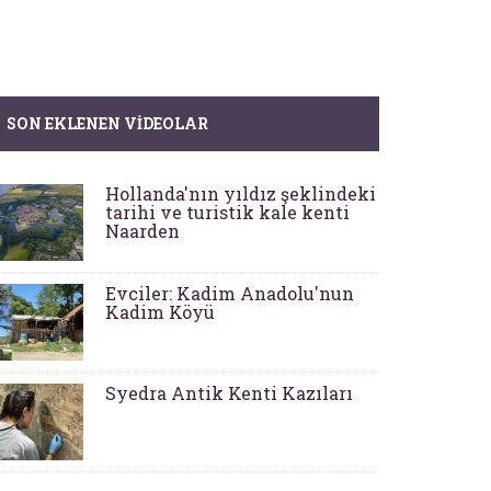
SON EKLENEN VIDEOLAR
Hollanda'nın yıldız şeklindeki
tarihi ve turistik kale kenti
Naarden
Evciler: Kadim Anadolu'nun
Kadim Köyü
Syedra Antik Kenti Kazıları