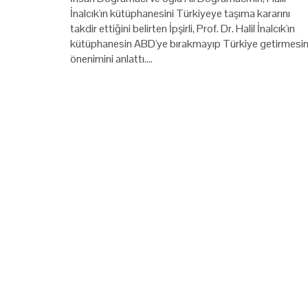
İnalcık'ın kütüphanesini Türkiyeye taşıma kararını
takdir ettiğini belirten İpşirli, Prof. Dr. Halil İnalcık'ın
kütüphanesin ABD'ye bırakmayıp Türkiye getirmesin
önenimini anlattı.…