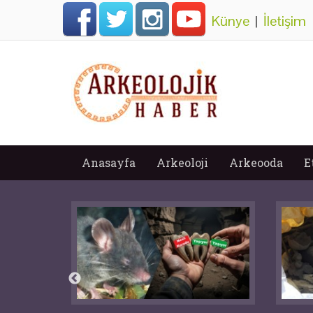
Künye
|
İletişim
Anasayfa
Arkeoloji
Arkeooda
E