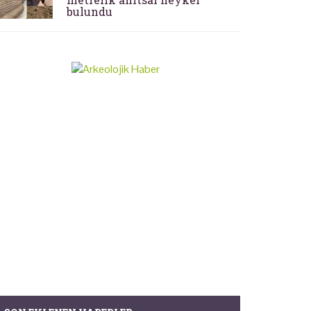
bulundu