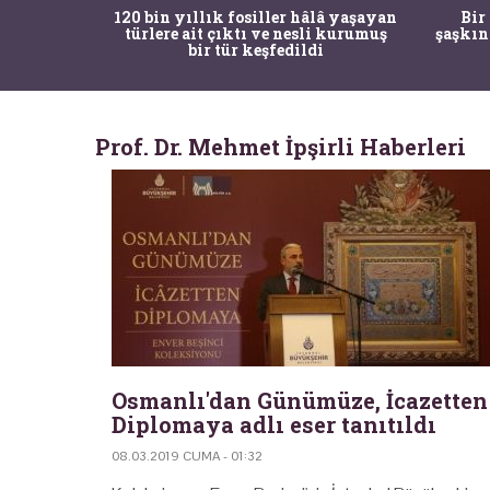
ürk Tarih
120 bin yıllık fosiller hâlâ yaşayan
Bir
gulama ile
türlere ait çıktı ve nesli kurumuş
şaşkın
bir tür keşfedildi
Prof. Dr. Mehmet İpşirli Haberleri
Osmanlı'dan Günümüze, İcazetten
Diplomaya adlı eser tanıtıldı
08.03.2019 CUMA - 01:32