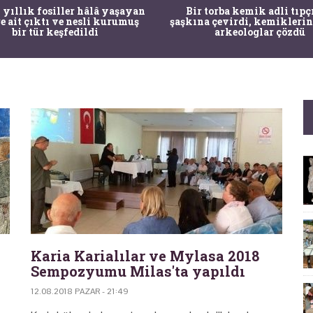
 yıllık fosiller hâlâ yaşayan
Bir torba kemik adli tıpç
re ait çıktı ve nesli kurumuş
şaşkına çevirdi, kemiklerin
bir tür keşfedildi
arkeologlar çözdü
Karia Karialılar ve Mylasa 2018
Sempozyumu Milas'ta yapıldı
12.08.2018 PAZAR - 21:49