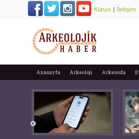
Künye
|
İletişim
Anasayfa
Arkeoloji
Arkeooda
E