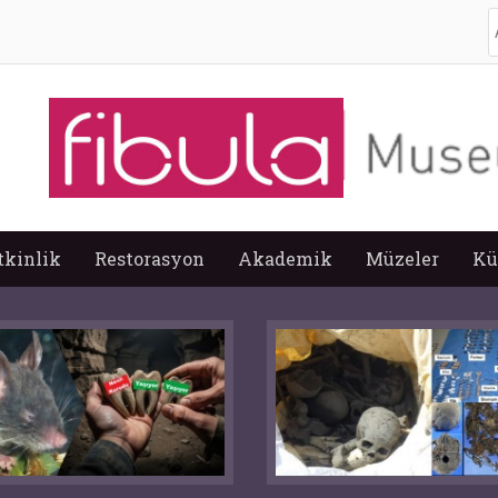
A
tkinlik
Restorasyon
Akademik
Müzeler
Kü