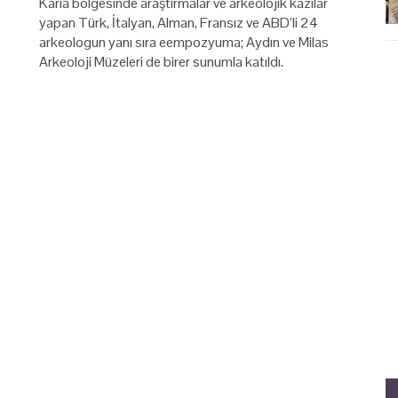
Karia bölgesinde araştırmalar ve arkeolojik kazılar
yapan Türk, İtalyan, Alman, Fransız ve ABD’li 24
arkeologun yanı sıra eempozyuma; Aydın ve Milas
Arkeoloji Müzeleri de birer sunumla katıldı.