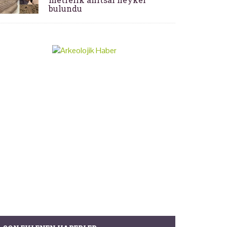
bulundu