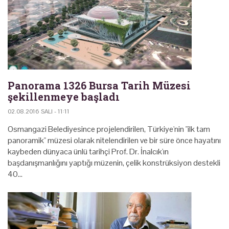
Panorama 1326 Bursa Tarih Müzesi
şekillenmeye başladı
02.08.2016 SALI - 11:11
Osmangazi Belediyesince projelendirilen, Türkiye'nin "ilk tam
panoramik" müzesi olarak nitelendirilen ve bir süre önce hayatını
kaybeden dünyaca ünlü tarihçi Prof. Dr. İnalcık'ın
başdanışmanlığını yaptığı müzenin, çelik konstrüksiyon destekli
40…