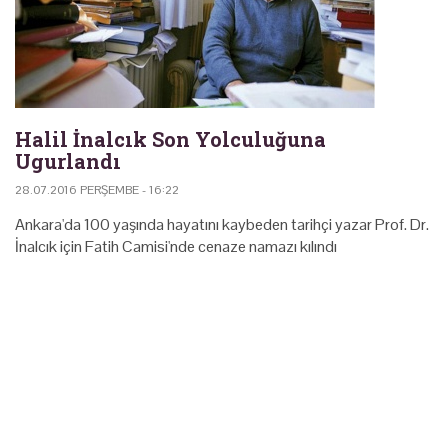
Halil İnalcık Son Yolculuğuna
Ugurlandı
28.07.2016 PERŞEMBE - 16:22
Ankara'da 100 yaşında hayatını kaybeden tarihçi yazar Prof. Dr.
İnalcık için Fatih Camisi'nde cenaze namazı kılındı