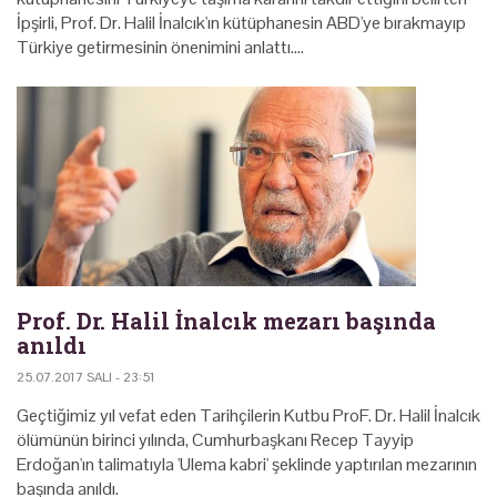
İpşirli, Prof. Dr. Halil İnalcık'ın kütüphanesin ABD'ye bırakmayıp
Türkiye getirmesinin önenimini anlattı.…
Prof. Dr. Halil İnalcık mezarı başında
anıldı
25.07.2017 SALI - 23:51
Geçtiğimiz yıl vefat eden Tarihçilerin Kutbu ProF. Dr. Halil İnalcık
ölümünün birinci yılında, Cumhurbaşkanı Recep Tayyip
Erdoğan'ın talimatıyla 'Ulema kabri' şeklinde yaptırılan mezarının
başında anıldı.