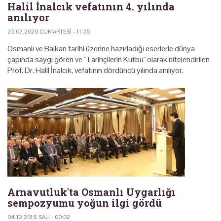
Halil İnalcık vefatının 4. yılında
anılıyor
25.07.2020 CUMARTESI - 11:55
Osmanlı ve Balkan tarihi üzerine hazırladığı eserlerle dünya
çapında saygı gören ve "Tarihçilerin Kutbu" olarak nitelendirilen
Prof. Dr. Halil İnalcık, vefatının dördüncü yılında anılıyor.
Arnavutluk'ta Osmanlı Uygarlığı
sempozyumu yoğun ilgi gördü
04.12.2018 SALI - 00:02