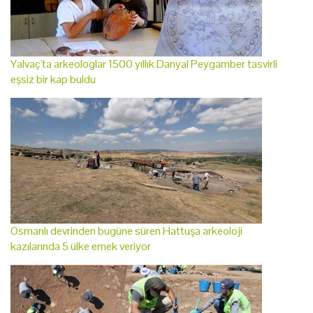
Yalvaç'ta arkeologlar 1500 yıllık Danyal Peygamber tasvirli
eşsiz bir kap buldu
Osmanlı devrinden bugüne süren Hattuşa arkeoloji
kazılarında 5 ülke emek veriyor