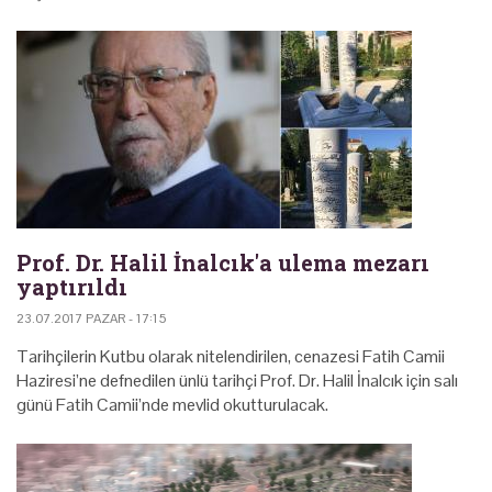
Prof. Dr. Halil İnalcık'a ulema mezarı
yaptırıldı
23.07.2017 PAZAR - 17:15
Tarihçilerin Kutbu olarak nitelendirilen, cenazesi Fatih Camii
Haziresi’ne defnedilen ünlü tarihçi Prof. Dr. Halil İnalcık için salı
günü Fatih Camii’nde mevlid okutturulacak.