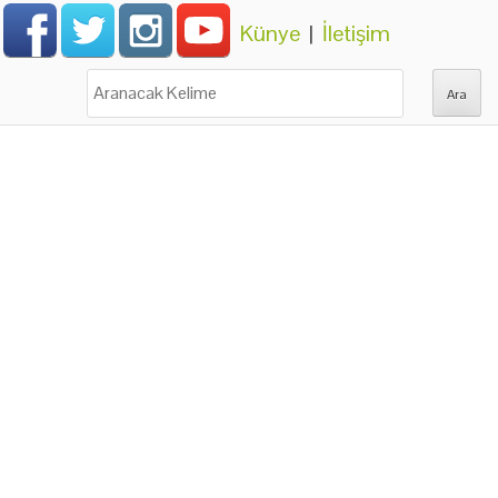
Künye
|
İletişim
Ara: