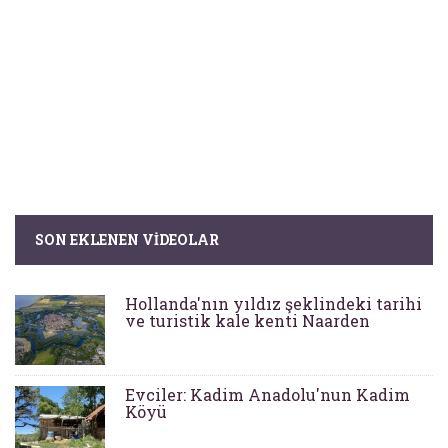
SON EKLENEN VIDEOLAR
Hollanda'nın yıldız şeklindeki tarihi
ve turistik kale kenti Naarden
Evciler: Kadim Anadolu'nun Kadim
Köyü