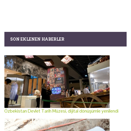
SON EKLENEN HABERLER
Özbekistan Devlet Tarih Müzesi, dijital dönüşümle yenilendi