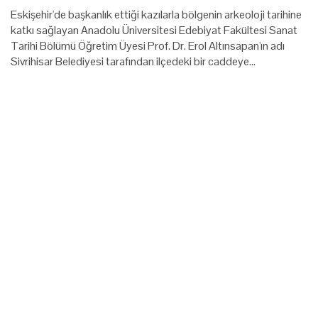
Eskişehir'de başkanlık ettiği kazılarla bölgenin arkeoloji tarihine
katkı sağlayan Anadolu Üniversitesi Edebiyat Fakültesi Sanat
Tarihi Bölümü Öğretim Üyesi Prof. Dr. Erol Altınsapan'ın adı
Sivrihisar Belediyesi tarafından ilçedeki bir caddeye…