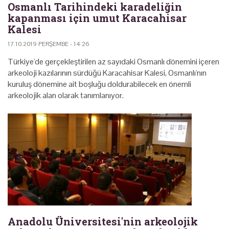
Osmanlı Tarihindeki karadeliğin
kapanması için umut Karacahisar
Kalesi
17.10.2019 PERŞEMBE - 14:26
Türkiye'de gerçekleştirilen az sayıdaki Osmanlı dönemini içeren
arkeoloji kazılarının sürdüğü Karacahisar Kalesi, Osmanlı'nın
kuruluş dönemine ait boşluğu doldurabilecek en önemli
arkeolojik alan olarak tanımlanıyor.
Anadolu Üniversitesi'nin arkeolojik