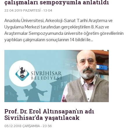
çalışmaları sempozyumla anlatıldı
22.04.2019 PAZARTESI - 13:04
Anadolu Üniversitesi, Arkeoloji-Sanat Tarihi Araştırma ve
Uygulama Merkezi tarafından gerçekleştirilen 8. Kazı ve
Araştırmalar Sempozyumunda üniversite öğretim görevlilerinin
yaptıkları çalışmaların sonuçlarının 14 bildiri ile…
Prof. Dr. Erol Altınsapan'ın adı
Sivrihisar'da yaşatılacak
05.12.2018 ÇARŞAMBA - 23:56