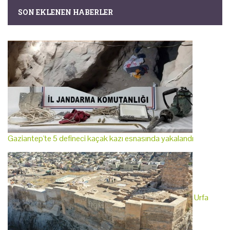
SON EKLENEN HABERLER
Gaziantep'te 5 defineci kaçak kazı esnasında yakalandı
Urfa