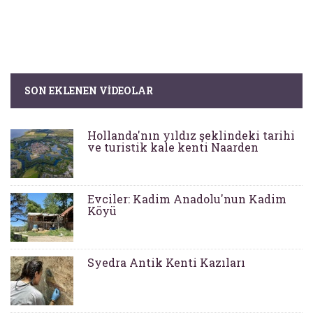
SON EKLENEN VIDEOLAR
Hollanda'nın yıldız şeklindeki tarihi
ve turistik kale kenti Naarden
Evciler: Kadim Anadolu'nun Kadim
Köyü
Syedra Antik Kenti Kazıları