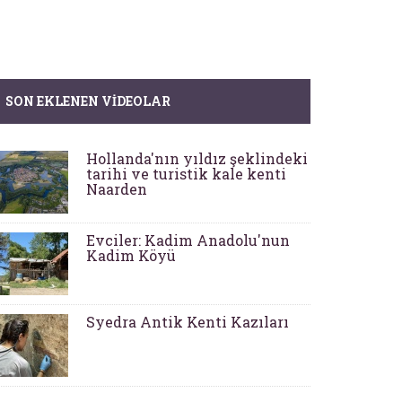
SON EKLENEN VIDEOLAR
Hollanda'nın yıldız şeklindeki
tarihi ve turistik kale kenti
Naarden
Evciler: Kadim Anadolu'nun
Kadim Köyü
Syedra Antik Kenti Kazıları