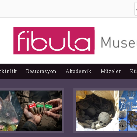
A
tkinlik
Restorasyon
Akademik
Müzeler
Kü