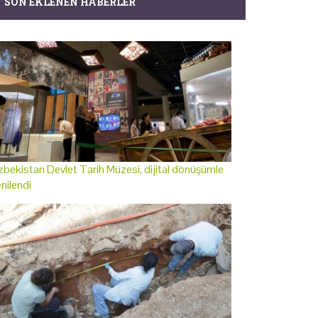
SON EKLENEN HABERLER
bekistan Devlet Tarih Müzesi, dijital dönüşümle
nilendi