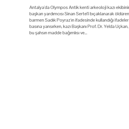
Antalya'da Olympos Antik kenti arkeoloji kazı ekibini
başkan yardımcısı Sinan Sertel'i bıçaklanarak öldüre
barmen Sadık Poyraz'ın ifadesinde kullandığı ifadeler
basına yansırken, kazı Başkanı Prof. Dr. Yelda Uçkan,
bu şahsın madde bağımlısı ve…