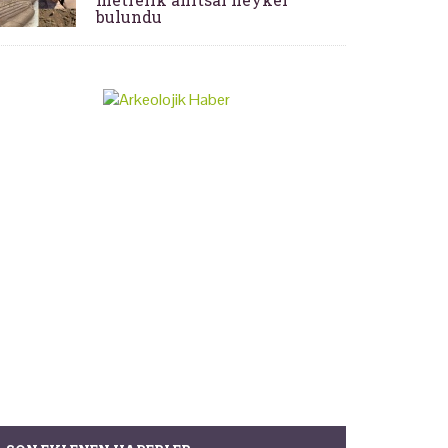
bulundu