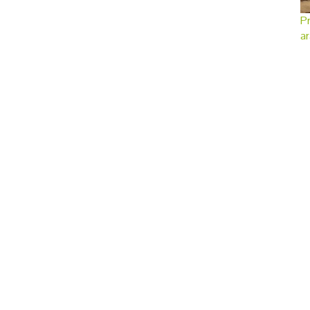
Pr
ar