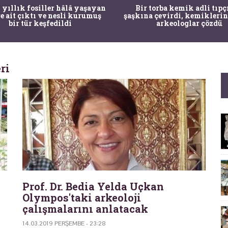
 yıllık fosiller hâlâ yaşayan
Bir torba kemik adli tıpç
re ait çıktı ve nesli kurumuş
şaşkına çevirdi, kemiklerin
bir tür keşfedildi
arkeologlar çözdü
ri
Prof. Dr. Bedia Yelda Uçkan
Olympos'taki arkeoloji
çalışmalarını anlatacak
14.03.2019 PERŞEMBE - 23:28