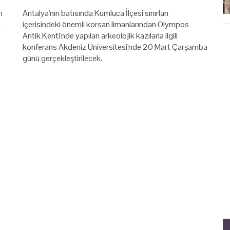
n
Antalya'nın batısında Kumluca İlçesi sınırları
n
içerisindeki önemli korsan limanlarından Olympos
Antik Kenti'nde yapılan arkeolojik kazılarla ilgili
konferans Akdeniz Üniversitesi'nde 20 Mart Çarşamba
günü gerçekleştirilecek.