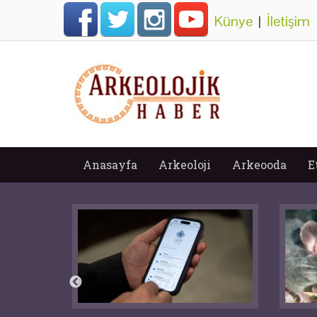
Künye
|
İletişim
Anasayfa
Arkeoloji
Arkeooda
E