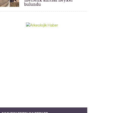
bulundu