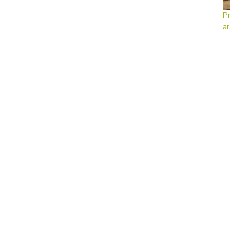
Pr
ar