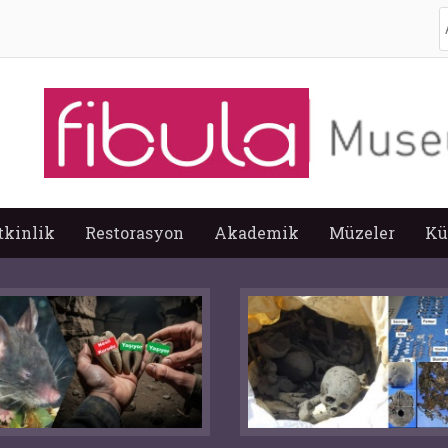
A
tkinlik
Restorasyon
Akademik
Müzeler
Kü