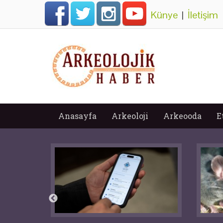
Künye
|
İletişim
Anasayfa
Arkeoloji
Arkeooda
E