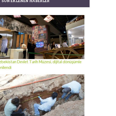
SON EKLENEN HABERLER
bekistan Devlet Tarih Müzesi, dijital dönüşümle
nilendi