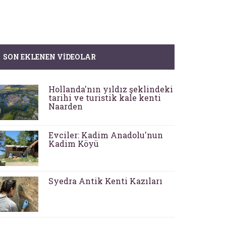
SON EKLENEN VIDEOLAR
Hollanda'nın yıldız şeklindeki
tarihi ve turistik kale kenti
Naarden
Evciler: Kadim Anadolu'nun
Kadim Köyü
Syedra Antik Kenti Kazıları