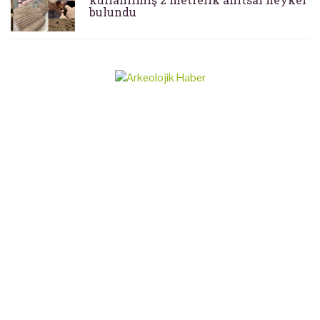
bulundu