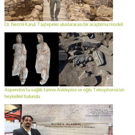
Dr. Necmi Karul: Taştepeler uluslararası bir araştırma modeli
Aspendos'ta sağlık tanrısı Asklepios ve oğlu Telesphoros'un
heykelleri bulundu