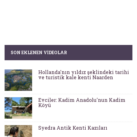
SON EKLENEN VIDEOLAR
Hollanda'nın yıldız şeklindeki tarihi
ve turistik kale kenti Naarden
Evciler: Kadim Anadolu'nun Kadim
Köyü
Syedra Antik Kenti Kazıları